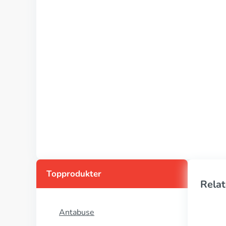
Topprodukter
Relat
Antabuse