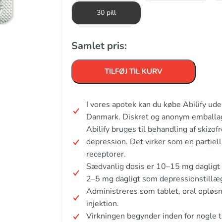
30 pill
Samlet pris:
TILFØJ TIL KURV
I vores apotek kan du købe Abilify ud
Danmark. Diskret og anonym emballa
Abilify bruges til behandling af skizof
depression. Det virker som en partiel
receptorer.
Sædvanlig dosis er 10–15 mg dagligt ti
2–5 mg dagligt som depressionstillæ
Administreres som tablet, oral opløs
injektion.
Virkningen begynder inden for nogle t