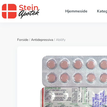
Hjemmeside
Kateg
Forside
/
Antidepressiva
/ Abilify