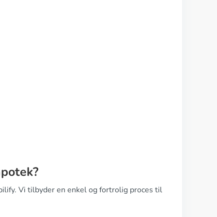
apotek?
ify. Vi tilbyder en enkel og fortrolig proces til