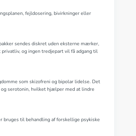
ngsplanen, fejldosering, bivirkninger eller
lle pakker sendes diskret uden eksterne mærker,
 privatliv, og ingen tredjepart vil få adgang til
ygdomme som skizofreni og bipolar lidelse. Det
 og serotonin, hvilket hjælper med at lindre
der bruges til behandling af forskellige psykiske