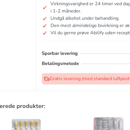
Virkningsvarighed er 24 timer ved dag
i 1-2 måneder.
Undgå alkohol under behandling.
Den mest almindelige bivirkning er aka
Vil du gerne prøve Abilify uden recept
Sporbar levering
Betalingsmetode
Gratis levering (med standard luftpos
erede produkter: