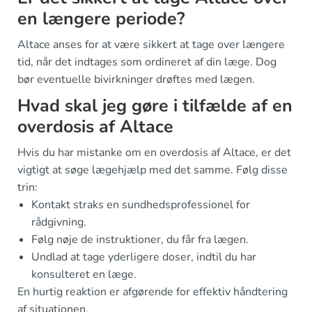
en længere periode?
Altace anses for at være sikkert at tage over længere
tid, når det indtages som ordineret af din læge. Dog
bør eventuelle bivirkninger drøftes med lægen.
Hvad skal jeg gøre i tilfælde af en
overdosis af Altace
Hvis du har mistanke om en overdosis af Altace, er det
vigtigt at søge lægehjælp med det samme. Følg disse
trin:
Kontakt straks en sundhedsprofessionel for
rådgivning.
Følg nøje de instruktioner, du får fra lægen.
Undlad at tage yderligere doser, indtil du har
konsulteret en læge.
En hurtig reaktion er afgørende for effektiv håndtering
af situationen.