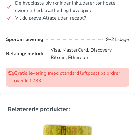
De hyppigste bivirkninger inkluderer tør hoste,
svimmelhed, træthed og hovedpine.
Vil du prøve Altace uden recept?
Sporbar levering
9-21 dage
Visa, MasterCard, Discovery,
Betalingsmetode
Bitcoin, Ethereum
Gratis levering (med standard luftpost) på ordrer
over kr1283
Relaterede produkter: