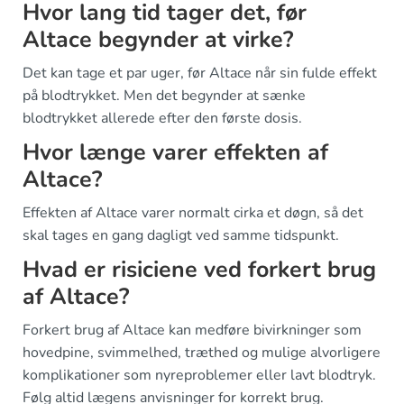
Hvor lang tid tager det, før
Altace begynder at virke?
Det kan tage et par uger, før Altace når sin fulde effekt
på blodtrykket. Men det begynder at sænke
blodtrykket allerede efter den første dosis.
Hvor længe varer effekten af
Altace?
Effekten af Altace varer normalt cirka et døgn, så det
skal tages en gang dagligt ved samme tidspunkt.
Hvad er risiciene ved forkert brug
af Altace?
Forkert brug af Altace kan medføre bivirkninger som
hovedpine, svimmelhed, træthed og mulige alvorligere
komplikationer som nyreproblemer eller lavt blodtryk.
Følg altid lægens anvisninger for korrekt brug.