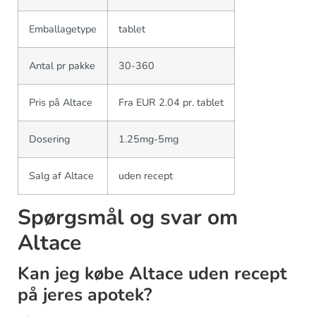
Emballagetype
tablet
Antal pr pakke
30-360
Pris på Altace
Fra EUR 2.04 pr. tablet
Dosering
1.25mg-5mg
Salg af Altace
uden recept
Spørgsmål og svar om
Altace
Kan jeg købe Altace uden recept
på jeres apotek?