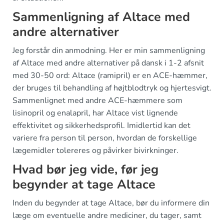
Sammenligning af Altace med
andre alternativer
Jeg forstår din anmodning. Her er min sammenligning
af Altace med andre alternativer på dansk i 1-2 afsnit
med 30-50 ord: Altace (ramipril) er en ACE-hæmmer,
der bruges til behandling af højtblodtryk og hjertesvigt.
Sammenlignet med andre ACE-hæmmere som
lisinopril og enalapril, har Altace vist lignende
effektivitet og sikkerhedsprofil. Imidlertid kan det
variere fra person til person, hvordan de forskellige
lægemidler tolereres og påvirker bivirkninger.
Hvad bør jeg vide, før jeg
begynder at tage Altace
Inden du begynder at tage Altace, bør du informere din
læge om eventuelle andre mediciner, du tager, samt