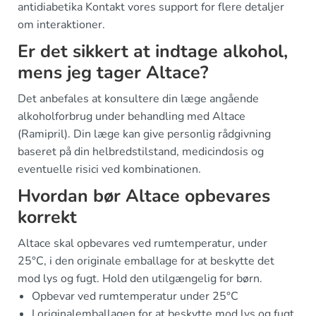
antidiabetika Kontakt vores support for flere detaljer
om interaktioner.
Er det sikkert at indtage alkohol,
mens jeg tager Altace?
Det anbefales at konsultere din læge angående
alkoholforbrug under behandling med Altace
(Ramipril). Din læge kan give personlig rådgivning
baseret på din helbredstilstand, medicindosis og
eventuelle risici ved kombinationen.
Hvordan bør Altace opbevares
korrekt
Altace skal opbevares ved rumtemperatur, under
25°C, i den originale emballage for at beskytte det
mod lys og fugt. Hold den utilgængelig for børn.
Opbevar ved rumtemperatur under 25°C
I originalemballagen for at beskytte mod lys og fugt