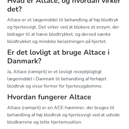
Hvad er Altace, og hvordan virker
det?
Altace er et lægemiddel til behandling af høj blodtryk
og hjertesvigt. Det virker ved at blokere et enzym, der
bidrager til at hæve blodtrykket, og derved sænke
blodtrykket og mindske belastningen på hjertet.
Er det lovligt at bruge Altace i
Danmark?
Ja, Altace (ramipril) er et lovligt receptpligtigt
lægemiddel i Danmark til behandling af forhøjet
blodtryk og visse former for hjertesygdomme.
Hvordan fungerer Altace
Altace (ramipril) er en ACE-hæmmer, der bruges til
behandling af høj blodtryk og hjertesvigt ved at udvide
blodkarrene og lette hjertemusklen.