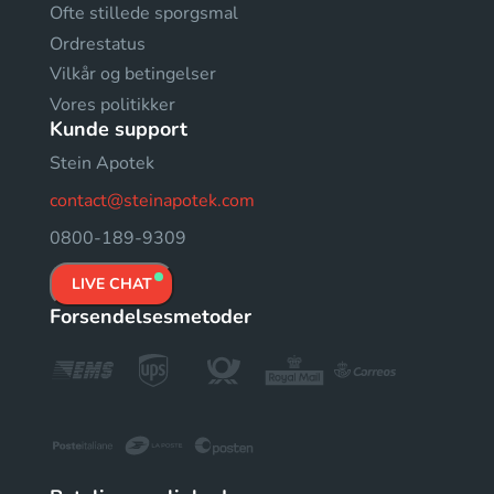
Ofte stillede sporgsmal
Ordrestatus
Vilkår og betingelser
Vores politikker
Kunde support
Stein Apotek
contact@steinapotek.com
0800-189-9309
LIVE CHAT
Forsendelsesmetoder