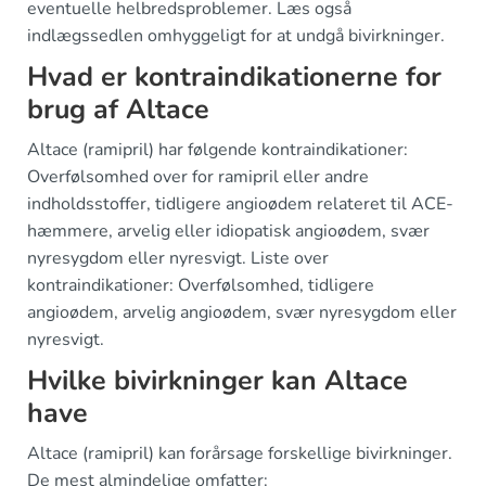
eventuelle helbredsproblemer. Læs også
indlægssedlen omhyggeligt for at undgå bivirkninger.
Hvad er kontraindikationerne for
brug af Altace
Altace (ramipril) har følgende kontraindikationer:
Overfølsomhed over for ramipril eller andre
indholdsstoffer, tidligere angioødem relateret til ACE-
hæmmere, arvelig eller idiopatisk angioødem, svær
nyresygdom eller nyresvigt. Liste over
kontraindikationer: Overfølsomhed, tidligere
angioødem, arvelig angioødem, svær nyresygdom eller
nyresvigt.
Hvilke bivirkninger kan Altace
have
Altace (ramipril) kan forårsage forskellige bivirkninger.
De mest almindelige omfatter: