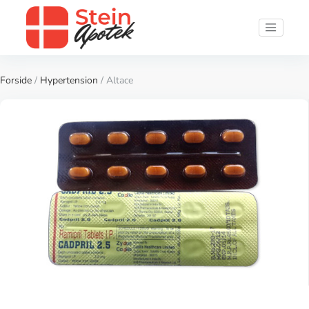
Forside
/
Hypertension
/ Altace