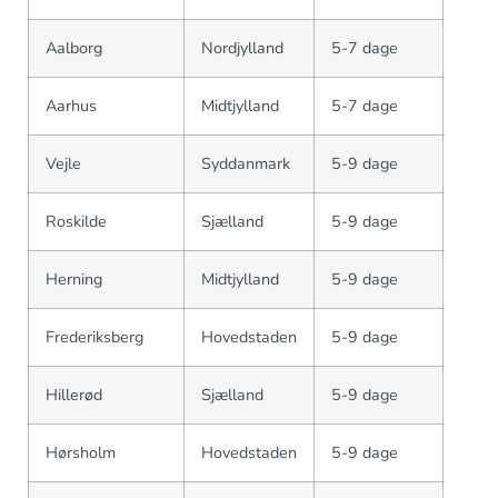
Aalborg
Nordjylland
5-7 dage
Aarhus
Midtjylland
5-7 dage
Vejle
Syddanmark
5-9 dage
Roskilde
Sjælland
5-9 dage
Herning
Midtjylland
5-9 dage
Frederiksberg
Hovedstaden
5-9 dage
Hillerød
Sjælland
5-9 dage
Hørsholm
Hovedstaden
5-9 dage