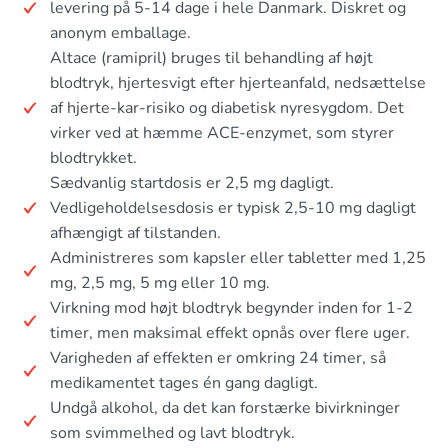
levering på 5-14 dage i hele Danmark. Diskret og
anonym emballage.
Altace (ramipril) bruges til behandling af højt
blodtryk, hjertesvigt efter hjerteanfald, nedsættelse
af hjerte-kar-risiko og diabetisk nyresygdom. Det
virker ved at hæmme ACE-enzymet, som styrer
blodtrykket.
Sædvanlig startdosis er 2,5 mg dagligt.
Vedligeholdelsesdosis er typisk 2,5-10 mg dagligt
afhængigt af tilstanden.
Administreres som kapsler eller tabletter med 1,25
mg, 2,5 mg, 5 mg eller 10 mg.
Virkning mod højt blodtryk begynder inden for 1-2
timer, men maksimal effekt opnås over flere uger.
Varigheden af effekten er omkring 24 timer, så
medikamentet tages én gang dagligt.
Undgå alkohol, da det kan forstærke bivirkninger
som svimmelhed og lavt blodtryk.