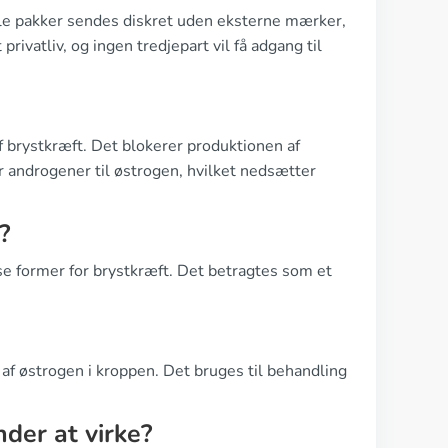
 Alle pakker sendes diskret uden eksterne mærker,
 privatliv, og ingen tredjepart vil få adgang til
f brystkræft. Det blokerer produktionen af
androgener til østrogen, hvilket nedsætter
?
sse former for brystkræft. Det betragtes som et
 østrogen i kroppen. Det bruges til behandling
nder at virke?