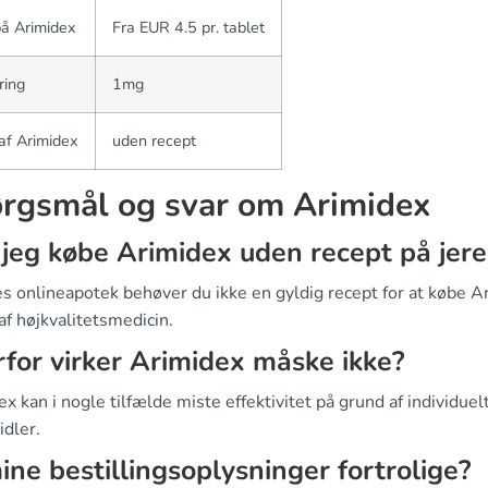
på Arimidex
Fra EUR 4.5 pr. tablet
ring
1mg
af Arimidex
uden recept
rgsmål og svar om Arimidex
jeg købe Arimidex uden recept på jere
s onlineapotek behøver du ikke en gyldig recept for at købe Ar
 af højkvalitetsmedicin.
for virker Arimidex måske ikke?
x kan i nogle tilfælde miste effektivitet på grund af individue
dler.
ine bestillingsoplysninger fortrolige?