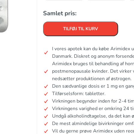
Samlet pris:
TILFØJ TIL KURV
I vores apotek kan du købe Arimidex u
Danmark. Diskret og anonym forsende
Arimidex bruges til behandling af ho
postmenopausale kvinder. Det virker
nedsætter produktionen af østrogen.
Den sædvanlige dosis er 1 mg en gang
Tilførselsform: tabletter.
Virkningen begynder inden for 2-4 tim
Virkningens varighed er omkring 24 ti
Undgå alkoholindtagelse, da det kan ø
De mest almindelige bivirkninger omf
Vil du gerne prøve Arimidex uden rec