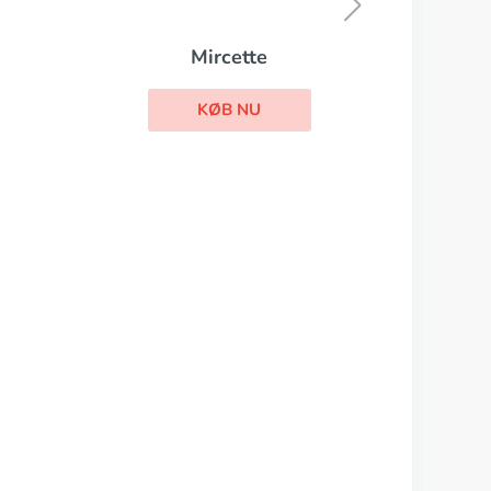
KØB NU