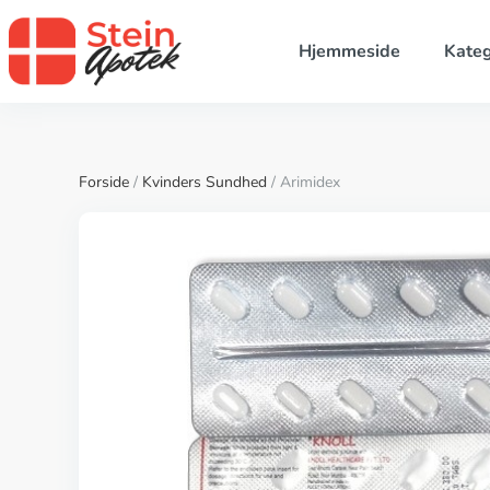
Hjemmeside
Kateg
Forside
/
Kvinders Sundhed
/ Arimidex