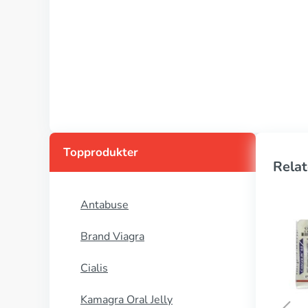
Topprodukter
Relat
Antabuse
Brand Viagra
Cialis
Kamagra Oral Jelly