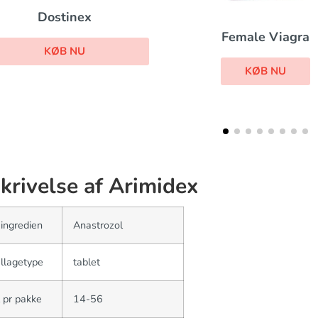
Mircette
Female Viagra
KØB NU
KØB NU
krivelse af Arimidex
 ingredien
Anastrozol
llagetype
tablet
 pr pakke
14-56