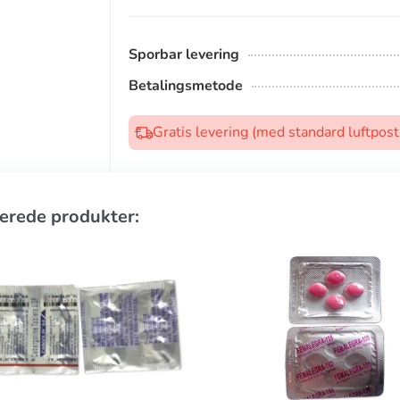
Sporbar levering
Betalingsmetode
Gratis levering (med standard luftpos
erede produkter: