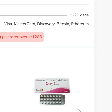
9-21 dage
Visa, MasterCard, Discovery, Bitcoin, Ethereum
t) på ordrer over kr1283
Nolvadex