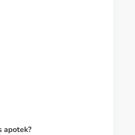
s apotek?