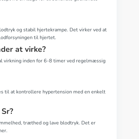
lodtryk og stabil hjertekrampe. Det virker ved at
odforsyningen til hjertet.
der at virke?
al virkning inden for 6-8 timer ved regelmæssig
ges til at kontrollere hypertension med en enkelt
 Sr?
immelhed, træthed og lave blodtryk. Det er
ner.