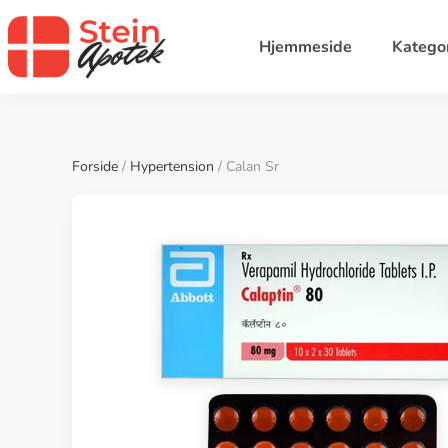
Hjemmeside
Kategor
Forside
/
Hypertension
/ Calan Sr