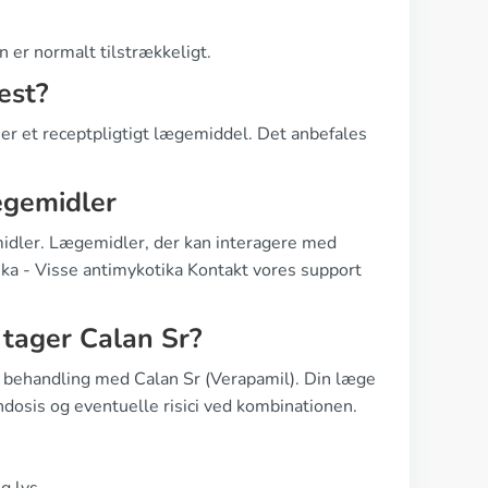
 er normalt tilstrækkeligt.
est?
t er et receptpligtigt lægemiddel. Det anbefales
ægemidler
idler. Lægemidler, der kan interagere med
tika - Visse antimykotika Kontakt vores support
 tager Calan Sr?
 behandling med Calan Sr (Verapamil). Din læge
ndosis og eventuelle risici ved kombinationen.