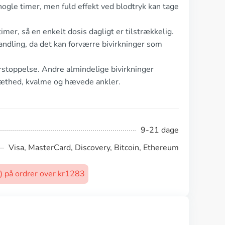
nogle timer, men fuld effekt ved blodtryk kan tage
imer, så en enkelt dosis dagligt er tilstrækkelig.
ndling, da det kan forværre bivirkninger som
rstoppelse. Andre almindelige bivirkninger
ræthed, kvalme og hævede ankler.
9-21 dage
Visa, MasterCard, Discovery, Bitcoin, Ethereum
t) på ordrer over kr1283