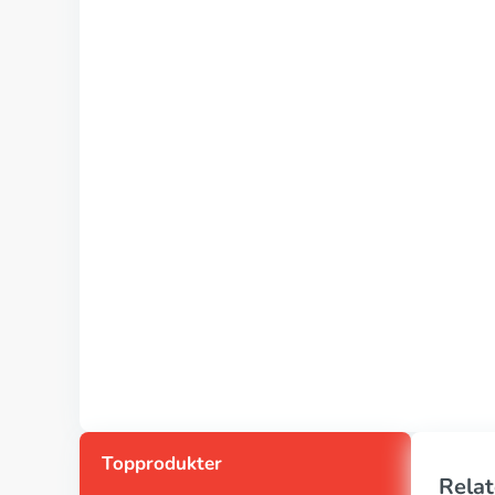
Topprodukter
Relat