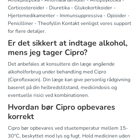
Antiepileptika - Antimalariamidler - Antipsykotika -
Corticosteroider - Diuretika - Glukokortikoider -
Hjertemedikamenter - Immunsuppressiva - Opioider -
Penicilliner - Theofyllin Kontakt venligst vores support
for flere detaljer.
Er det sikkert at indtage alkohol,
mens jeg tager Cipro?
Det anbefales at konsultere din læge angående
alkoholforbrug under behandling med Cipro
(Ciprofloxacin). Din læge kan give personlig rådgivning
baseret på din helbredstilstand, medicindosis og
eventuelle risici ved kombinationen.
Hvordan bør Cipro opbevares
korrekt
Cipro bør opbevares ved stuetemperatur mellem 15-
30°C, beskyttet mod lys og fugt. Hold medicinen uden