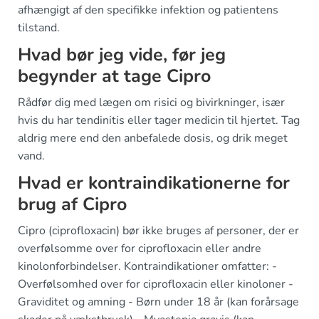
afhængigt af den specifikke infektion og patientens
tilstand.
Hvad bør jeg vide, før jeg
begynder at tage Cipro
Rådfør dig med lægen om risici og bivirkninger, især
hvis du har tendinitis eller tager medicin til hjertet. Tag
aldrig mere end den anbefalede dosis, og drik meget
vand.
Hvad er kontraindikationerne for
brug af Cipro
Cipro (ciprofloxacin) bør ikke bruges af personer, der er
overfølsomme over for ciprofloxacin eller andre
kinolonforbindelser. Kontraindikationer omfatter: -
Overfølsomhed over for ciprofloxacin eller kinoloner -
Graviditet og amning - Børn under 18 år (kan forårsage