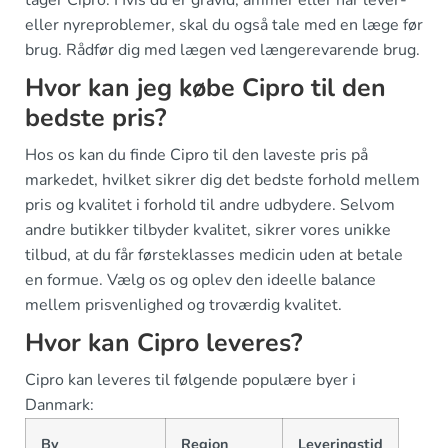
tager Cipro. Hvis du er gravid, ammer eller har lever-
eller nyreproblemer, skal du også tale med en læge før
brug. Rådfør dig med lægen ved længerevarende brug.
Hvor kan jeg købe Cipro til den
bedste pris?
Hos os kan du finde Cipro til den laveste pris på
markedet, hvilket sikrer dig det bedste forhold mellem
pris og kvalitet i forhold til andre udbydere. Selvom
andre butikker tilbyder kvalitet, sikrer vores unikke
tilbud, at du får førsteklasses medicin uden at betale
en formue. Vælg os og oplev den ideelle balance
mellem prisvenlighed og troværdig kvalitet.
Hvor kan Cipro leveres?
Cipro kan leveres til følgende populære byer i
Danmark:
By
Region
Leveringstid