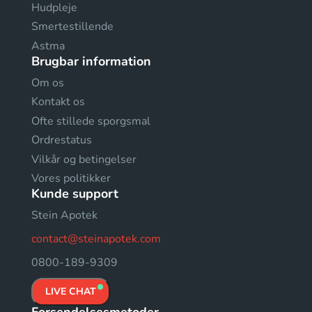
Hudpleje
Smertestillende
Astma
Brugbar information
Om os
Kontakt os
Ofte stillede sporgsmal
Ordrestatus
Vilkår og betingelser
Vores politikker
Kunde support
Stein Apotek
contact@steinapotek.com
0800-189-9309
LIVE CHAT