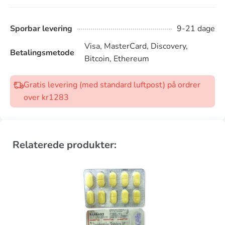
Sporbar levering
9-21 dage
Visa, MasterCard, Discovery,
Betalingsmetode
Bitcoin, Ethereum
Gratis levering (med standard luftpost) på ordrer
over kr1283
Relaterede produkter: