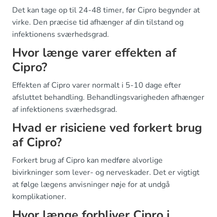
Det kan tage op til 24-48 timer, før Cipro begynder at
virke. Den præcise tid afhænger af din tilstand og
infektionens sværhedsgrad.
Hvor længe varer effekten af
Cipro?
Effekten af Cipro varer normalt i 5-10 dage efter
afsluttet behandling. Behandlingsvarigheden afhænger
af infektionens sværhedsgrad.
Hvad er risiciene ved forkert brug
af Cipro?
Forkert brug af Cipro kan medføre alvorlige
bivirkninger som lever- og nerveskader. Det er vigtigt
at følge lægens anvisninger nøje for at undgå
komplikationer.
Hvor længe forbliver Cipro i