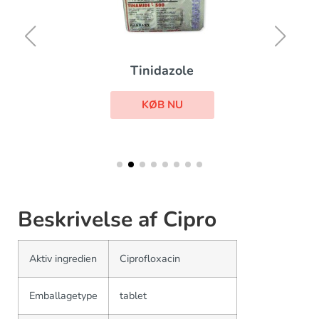
Tinidazole
KØB NU
Beskrivelse af Cipro
Aktiv ingredien
Ciprofloxacin
Emballagetype
tablet