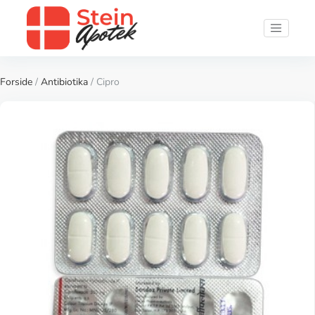
Forside
/
Antibiotika
/ Cipro