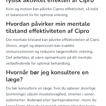
fysisk aktivitet effekten af Cipro
Kost og motion kan påvirke Cipros effektivitet, så hold
et balanceret liv for optimal virkning.
Hvordan påvirker min mentale
tilstand effektiviteten af Cipro
Din mentale tilstand kan påvirke effektiviteten af Cipro.
Stress, angst og depression kan svække
immunsystemet og reducere lægemidlets virkning.
Det anbefales at være opmærksom på dit mentale
velbefindende for optimal behandling.
Hvornår bør jeg konsultere en
læge?
Du bør konsultere en læge, hvis du oplever alvorlige
bivirkninger såsom muskelsvaghed, smerter i sener,
ledsmerter, åndenød eller hjerteproblemer, mens du