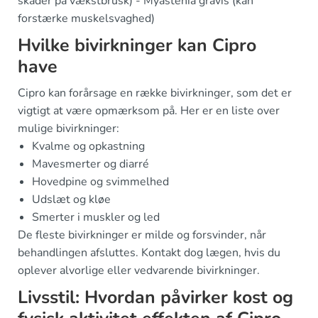
skader på vækstbrusk) - Myastenia gravis (kan
forstærke muskelsvaghed)
Hvilke bivirkninger kan Cipro
have
Cipro kan forårsage en række bivirkninger, som det er
vigtigt at være opmærksom på. Her er en liste over
mulige bivirkninger:
Kvalme og opkastning
Mavesmerter og diarré
Hovedpine og svimmelhed
Udslæt og kløe
Smerter i muskler og led
De fleste bivirkninger er milde og forsvinder, når
behandlingen afsluttes. Kontakt dog lægen, hvis du
oplever alvorlige eller vedvarende bivirkninger.
Livsstil: Hvordan påvirker kost og