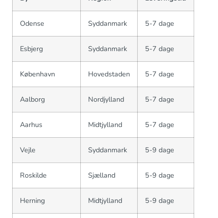
Odense
Syddanmark
5-7 dage
Esbjerg
Syddanmark
5-7 dage
København
Hovedstaden
5-7 dage
Aalborg
Nordjylland
5-7 dage
Aarhus
Midtjylland
5-7 dage
Vejle
Syddanmark
5-9 dage
Roskilde
Sjælland
5-9 dage
Herning
Midtjylland
5-9 dage