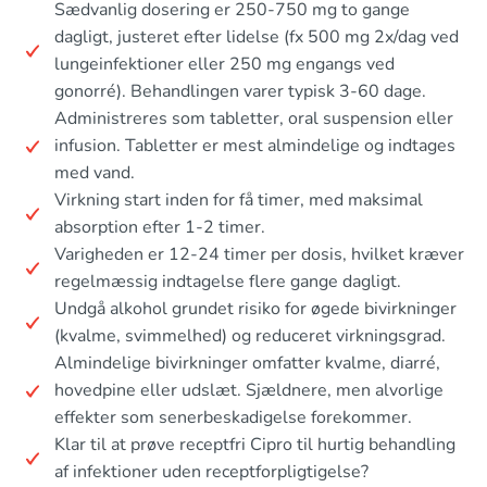
Sædvanlig dosering er 250-750 mg to gange
dagligt, justeret efter lidelse (fx 500 mg 2x/dag ved
lungeinfektioner eller 250 mg engangs ved
gonorré). Behandlingen varer typisk 3-60 dage.
Administreres som tabletter, oral suspension eller
infusion. Tabletter er mest almindelige og indtages
med vand.
Virkning start inden for få timer, med maksimal
absorption efter 1-2 timer.
Varigheden er 12-24 timer per dosis, hvilket kræver
regelmæssig indtagelse flere gange dagligt.
Undgå alkohol grundet risiko for øgede bivirkninger
(kvalme, svimmelhed) og reduceret virkningsgrad.
Almindelige bivirkninger omfatter kvalme, diarré,
hovedpine eller udslæt. Sjældnere, men alvorlige
effekter som senerbeskadigelse forekommer.
Klar til at prøve receptfri Cipro til hurtig behandling
af infektioner uden receptforpligtigelse?