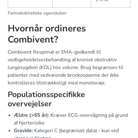
Farmakokinetiske egenskaber
Hvornår ordineres
Combivent?
Combivent Respimat er EMA-godkendt til
vedligeholdelsesbehandling af kronisk obstruktiv
lungesygdom (KOL) hos voksne. Brug begrænses til
patienter med vedvarende bronkospasme der ikke
kontrolleres tilstrækkeligt med monoterapi.
Populationsspecifikke
overvejelser
Ældre (>65 år):
Kræver ECG-overvågning på grund
af hjerterisiko
Gravide:
Kategori C (begrænset data) - kun ved