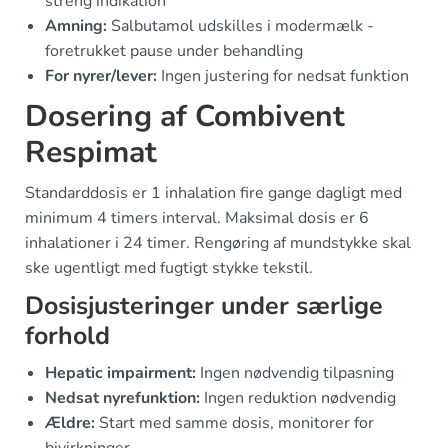
streng indikation
Amning:
Salbutamol udskilles i modermælk -
foretrukket pause under behandling
For nyrer/lever:
Ingen justering for nedsat funktion
Dosering af Combivent
Respimat
Standarddosis er 1 inhalation fire gange dagligt med
minimum 4 timers interval. Maksimal dosis er 6
inhalationer i 24 timer. Rengøring af mundstykke skal
ske ugentligt med fugtigt stykke tekstil.
Dosisjusteringer under særlige
forhold
Hepatic impairment:
Ingen nødvendig tilpasning
Nedsat nyrefunktion:
Ingen reduktion nødvendig
Ældre:
Start med samme dosis, monitorer for
bivirkninger