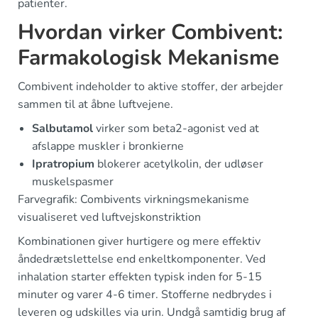
patienter.
Hvordan virker Combivent:
Farmakologisk Mekanisme
Combivent indeholder to aktive stoffer, der arbejder
sammen til at åbne luftvejene.
Salbutamol
virker som beta2-agonist ved at
afslappe muskler i bronkierne
Ipratropium
blokerer acetylkolin, der udløser
muskelspasmer
Farvegrafik: Combivents virkningsmekanisme
visualiseret ved luftvejskonstriktion
Kombinationen giver hurtigere og mere effektiv
åndedrætslettelse end enkeltkomponenter. Ved
inhalation starter effekten typisk inden for 5-15
minuter og varer 4-6 timer. Stofferne nedbrydes i
leveren og udskilles via urin. Undgå samtidig brug af