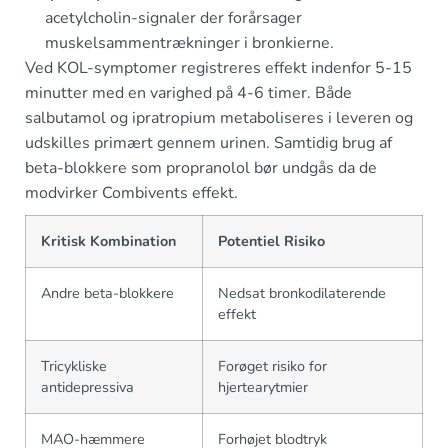
acetylcholin-signaler der forårsager
muskelsammentrækninger i bronkierne.
Ved KOL-symptomer registreres effekt indenfor 5-15
minutter med en varighed på 4-6 timer. Både
salbutamol og ipratropium metaboliseres i leveren og
udskilles primært gennem urinen. Samtidig brug af
beta-blokkere som propranolol bør undgås da de
modvirker Combivents effekt.
Kritisk Kombination
Potentiel Risiko
Andre beta-blokkere
Nedsat bronkodilaterende
effekt
Tricykliske
Forøget risiko for
antidepressiva
hjertearytmier
MAO-hæmmere
Forhøjet blodtryk