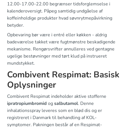
12.00-17.00-22.00 begrænser tidsforglemselse i
kalenderoversigt. Påpeg samtidig undgåelse af
koffeinholdige produkter hvad søvnrytmepåvirkning
betyder.
Opbevaring bør være i entré eller køkken - aldrig
badeværelse takket være fugtmønstre beskadigende
mekanisme. Rengørsvrifter annulleres ved gentagne
ugelige bestøvninger med tørt klud på instrueret
mundstykket.
Combivent Respimat: Basisk
Oplysninger
Combivent Respimat indeholder aktive stofferne
ipratropiumbromid
og
salbutamol
. Denne
inhalationsspray leveres som en blød dis og er
registreret i Danmark til behandling af KOL-
symptomer. Pakningen består af en Respimat-