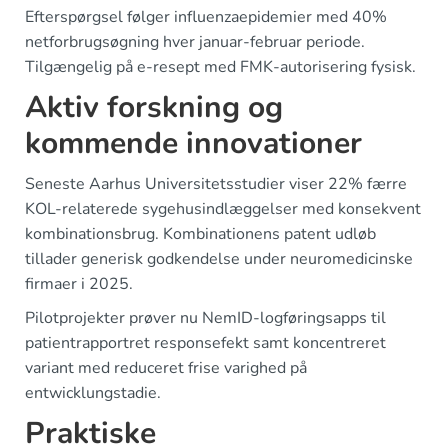
Efterspørgsel følger influenzaepidemier med 40%
netforbrugsøgning hver januar-februar periode.
Tilgængelig på e-resept med FMK-autorisering fysisk.
Aktiv forskning og
kommende innovationer
Seneste Aarhus Universitetsstudier viser 22% færre
KOL-relaterede sygehusindlæggelser med konsekvent
kombinationsbrug. Kombinationens patent udløb
tillader generisk godkendelse under neuromedicinske
firmaer i 2025.
Pilotprojekter prøver nu NemID-logføringsapps til
patientrapportret responsefekt samt koncentreret
variant med reduceret frise varighed på
entwicklungstadie.
Praktiske