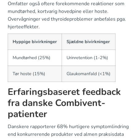
Omfatter også oftere forekommende reaktioner som
mundtørhed, kortvarig hovedpine eller hoste.
Overvågninger ved thyroideproblemer anbefales pga.
hjerteeffekter.
Hyppige bivirkninger
Sjældne bivirkninger
Mundtørhed (25%)
Urinretention (1-2%)
Tør hoste (15%)
Glaukomanfald (<1%)
Erfaringsbaseret feedback
fra danske Combivent-
patienter
Danskere rapporterer 68% hurtigere symptomlindring
end konkurrerende produkter ved almen praksisdata