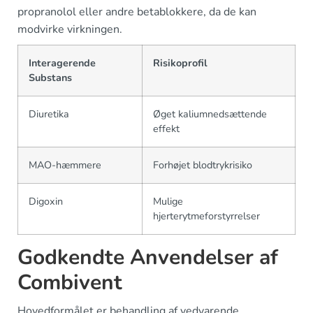
propranolol eller andre betablokkere, da de kan
modvirke virkningen.
Interagerende
Risikoprofil
Substans
Diuretika
Øget kaliumnedsættende
effekt
MAO-hæmmere
Forhøjet blodtrykrisiko
Digoxin
Mulige
hjerterytmeforstyrrelser
Godkendte Anvendelser af
Combivent
Hovedformålet er behandling af vedvarende