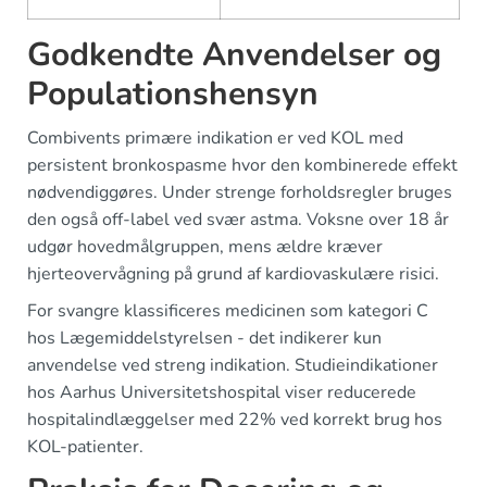
Godkendte Anvendelser og
Populationshensyn
Combivents primære indikation er ved KOL med
persistent bronkospasme hvor den kombinerede effekt
nødvendiggøres. Under strenge forholdsregler bruges
den også off-label ved svær astma. Voksne over 18 år
udgør hovedmålgruppen, mens ældre kræver
hjerteovervågning på grund af kardiovaskulære risici.
For svangre klassificeres medicinen som kategori C
hos Lægemiddelstyrelsen - det indikerer kun
anvendelse ved streng indikation. Studieindikationer
hos Aarhus Universitetshospital viser reducerede
hospitalindlæggelser med 22% ved korrekt brug hos
KOL-patienter.