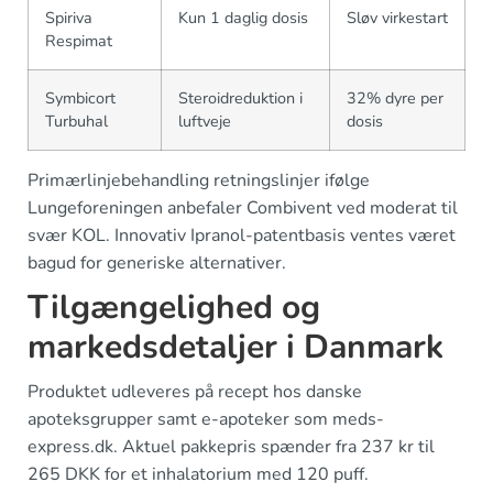
Spiriva
Kun 1 daglig dosis
Sløv virkestart
Respimat
Symbicort
Steroidreduktion i
32% dyre per
Turbuhal
luftveje
dosis
Primærlinjebehandling retningslinjer ifølge
Lungeforeningen anbefaler Combivent ved moderat til
svær KOL. Innovativ Ipranol-patentbasis ventes været
bagud for generiske alternativer.
Tilgængelighed og
markedsdetaljer i Danmark
Produktet udleveres på recept hos danske
apoteksgrupper samt e-apoteker som meds-
express.dk. Aktuel pakkepris spænder fra 237 kr til
265 DKK for et inhalatorium med 120 puff.