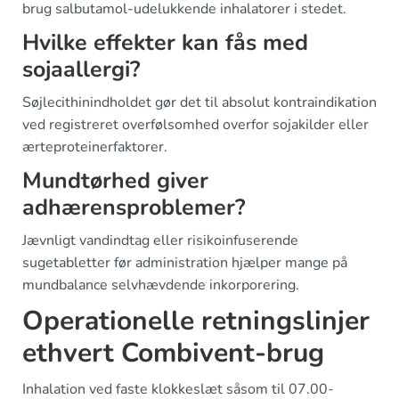
brug salbutamol-udelukkende inhalatorer i stedet.
Hvilke effekter kan fås med
sojaallergi?
Søjlecithinindholdet gør det til absolut kontraindikation
ved registreret overfølsomhed overfor sojakilder eller
ærteproteinerfaktorer.
Mundtørhed giver
adhærensproblemer?
Jævnligt vandindtag eller risikoinfuserende
sugetabletter før administration hjælper mange på
mundbalance selvhævdende inkorporering.
Operationelle retningslinjer
ethvert Combivent-brug
Inhalation ved faste klokkeslæt såsom til 07.00-