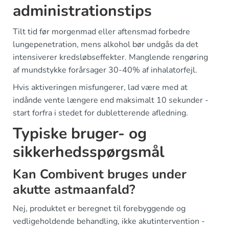
administrationstips
Tilt tid før morgenmad eller aftensmad forbedre
lungepenetration, mens alkohol bør undgås da det
intensiverer kredsløbseffekter. Manglende rengøring
af mundstykke forårsager 30-40% af inhalatorfejl.
Hvis aktiveringen misfungerer, lad være med at
indånde vente længere end maksimalt 10 sekunder -
start forfra i stedet for dubletterende afledning.
Typiske bruger- og
sikkerhedsspørgsmål
Kan Combivent bruges under
akutte astmaanfald?
Nej, produktet er beregnet til forebyggende og
vedligeholdende behandling, ikke akutintervention -