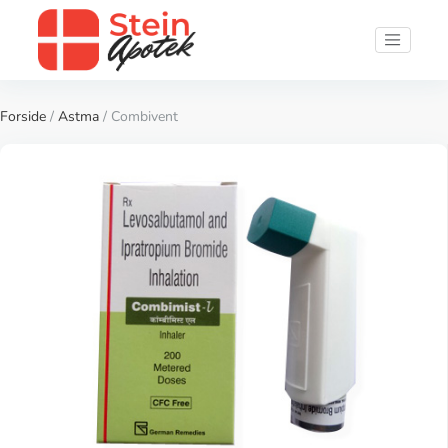
Forside
/
Astma
/ Combivent