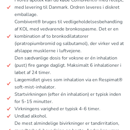
med levering til Danmark. Ordren leveres i diskret
emballage.
Combivent® bruges til vedligeholdelsesbehandling
af KOL med vedvarende bronkospasme. Det er en
kombination af to bronkodilatatorer
(ipratropiumbromid og salbutamol), der virker ved at
afslappe musklerne i luftvejene.
Den sædvanlige dosis for voksne er én inhalation
(pust) fire gange dagligt. Maksimalt 6 inhalationer i
løbet af 24 timer.
Lægemidlet gives som inhalation via en Respimat®
soft-mist-inhalator.
Startvirkningen (efter én inhalation) er typisk inden
for 5-15 minutter.
Virkningens varighed er typisk 4-6 timer.
Undlad alkohol.
De mest almindelige bivirkninger er tandirritation,