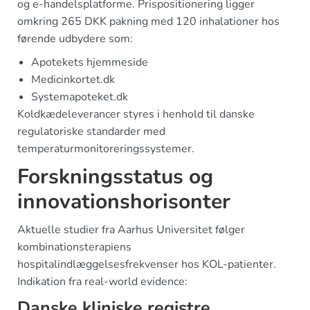
og e-handelsplatforme. Prispositionering ligger
omkring 265 DKK pakning med 120 inhalationer hos
førende udbydere som:
Apotekets hjemmeside
Medicinkortet.dk
Systemapoteket.dk
Koldkædeleverancer styres i henhold til danske
regulatoriske standarder med
temperaturmonitoreringssystemer.
Forskningsstatus og
innovationshorisonter
Aktuelle studier fra Aarhus Universitet følger
kombinationsterapiens
hospitalindlæggelsesfrekvenser hos KOL-patienter.
Indikation fra real-world evidence:
Danske kliniske registre