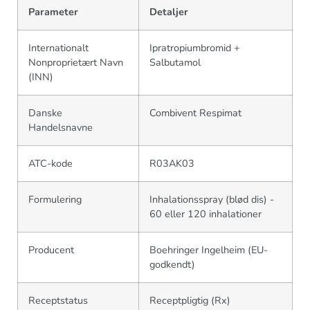
Parameter
Detaljer
Internationalt
Ipratropiumbromid +
Nonproprietært Navn
Salbutamol
(INN)
Danske
Combivent Respimat
Handelsnavne
ATC-kode
R03AK03
Formulering
Inhalationsspray (blød dis) -
60 eller 120 inhalationer
Producent
Boehringer Ingelheim (EU-
godkendt)
Receptstatus
Receptpligtig (Rx)