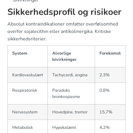
Sikkerhedsprofil og risikoer
Absolut kontraindikationer omfatter overfølsomhed
overfor sojalecithin eller antikolinergika. Kritiske
sikkerhedsriterier:
System
Alvorlige
Forekomst
bivirkninger
Kardiovaskulært
Tachycardi, angina
2,3%
Respiratorisk
Paradoks
0,8%
bronkospasme
Nervesystem
Hovedpine, tremor
15,7%
Metabolisk
Hypokalæmi
4,2%