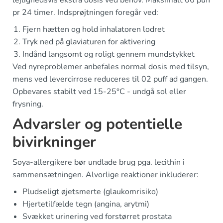
pr 24 timer. Indsprøjtningen foregår ved:
Fjern hætten og hold inhalatoren lodret
Tryk ned på glaviaturen for aktivering
Indånd langsomt og roligt gennem mundstykket
Ved nyreproblemer anbefales normal dosis med tilsyn,
mens ved levercirrose reduceres til 02 puff ad gangen.
Opbevares stabilt ved 15-25°C - undgå sol eller
frysning.
Advarsler og potentielle
bivirkninger
Soya-allergikere bør undlade brug pga. lecithin i
sammensætningen. Alvorlige reaktioner inkluderer:
Pludseligt øjetsmerte (glaukomrisiko)
Hjertetilfælde tegn (angina, arytmi)
Svækket urinering ved forstørret prostata