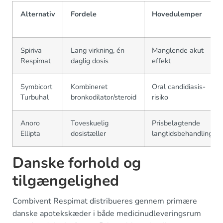
Alternativ
Fordele
Hovedulemper
Spiriva
Lang virkning, én
Manglende akut
Respimat
daglig dosis
effekt
Symbicort
Kombineret
Oral candidiasis-
Turbuhal
bronkodilator/steroid
risiko
Anoro
Toveskuelig
Prisbelagtende
Ellipta
dosistæller
langtidsbehandling
Danske forhold og
tilgængelighed
Combivent Respimat distribueres gennem primære
danske apotekskæder i både medicinudleveringsrum