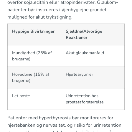
overfor sojalecithin eller atropinderivater. Glaukom-
patienter bør instrueres i øjenhygiejne grundet
mulighed for akut trykstigning.
Hyppige Bivirkninger
Sjældne/Alvorlige
Reaktioner
Mundtørhed (25% af
Akut glaukomanfald
brugerne)
Hovedpine (15% af
Hjertearytmier
brugerne)
Let hoste
Urinretention hos
prostataforstørrelse
Patienter med hyperthyreosis bør monitoreres for
hjertebanken og nervøsitet, og risiko for urinretention