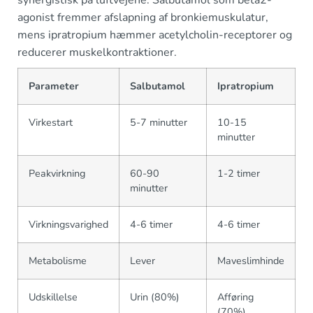
agonist fremmer afslapning af bronkiemuskulatur,
mens ipratropium hæmmer acetylcholin-receptorer og
reducerer muskelkontraktioner.
Parameter
Salbutamol
Ipratropium
Virkestart
5-7 minutter
10-15
minutter
Peakvirkning
60-90
1-2 timer
minutter
Virkningsvarighed
4-6 timer
4-6 timer
Metabolisme
Lever
Maveslimhinde
Udskillelse
Urin (80%)
Afføring
(70%)