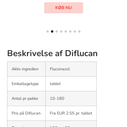
KØB NU
Beskrivelse af Diflucan
Aktiv ingredien
Fluconazol
Emballagetype
tablet
Antal pr pakke
10-180
Pris på Diflucan
Fra EUR 2.55 pr. tablet