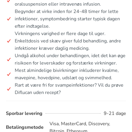
oralsuspension eller intravenøs infusion.
Begynder at virke inden for 24-48 timer for lette
infektioner, symptombedring starter typisk dagen
efter indtagelse.
Virkningens varighed er flere dage til uger.
Enkeltdosis ved skæv giver fuld behandling, andre
infektioner kræver daglig medicing.
Undgå alkohol under behandlingen, idet det kan øge
risikoen for leverskader og forstærke virkninger.
Mest almindelige bivirkninger inkluderer kvalme,
mavepine, hovedpine, udslæt og svimmelhed.
Rart at være fri for svampeinfektioner? Vil du prøve
Diflucan uden recept?
Sporbar levering
9-21 dage
Visa, MasterCard, Discovery,
Betalingsmetode
Bitcoin, Ethereum