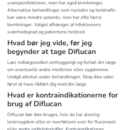
svampeinfektioner, men har også bivirkninger.
Alternative behandlinger som nystatin og terbinafin
kan være mindre potente, men har ofte færre
bivirkninger. Valget afhænger af infektionens
sværhedsgrad og patientens helbred.
Hvad bør jeg vide, før jeg
begynder at tage Diflucan
Læs indlægssedlen omhyggeligt og fortæl din læge
om eventuelle andre mediciner eller sygdomme.
Undgå alkohol under behandlingen. Stop ikke uden
først at have rådført dig med din læge.
Hvad er kontraindikationerne for
brug af Diflucan
Diflucan bør ikke bruges, hvis du har alvorlig
leversygdom eller er overfølsom over for fluconazol
eller andre indholdsstoffer. Kontraindikationer