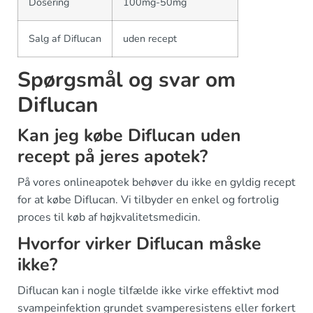
Dosering
100mg-50mg
Salg af Diflucan
uden recept
Spørgsmål og svar om
Diflucan
Kan jeg købe Diflucan uden
recept på jeres apotek?
På vores onlineapotek behøver du ikke en gyldig recept
for at købe Diflucan. Vi tilbyder en enkel og fortrolig
proces til køb af højkvalitetsmedicin.
Hvorfor virker Diflucan måske
ikke?
Diflucan kan i nogle tilfælde ikke virke effektivt mod
svampeinfektion grundet svamperesistens eller forkert