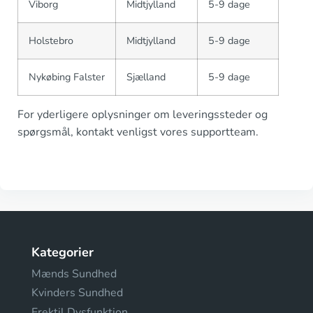
Viborg
Midtjylland
5-9 dage
Holstebro
Midtjylland
5-9 dage
Nykøbing Falster
Sjælland
5-9 dage
For yderligere oplysninger om leveringssteder og
spørgsmål, kontakt venligst vores supportteam.
Kategorier
Mænds Sundhed
Kvinders Sundhed
Erektil Dysfunktion