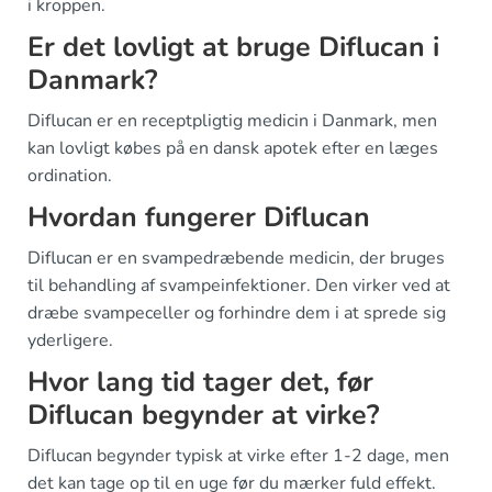
i kroppen.
Er det lovligt at bruge Diflucan i
Danmark?
Diflucan er en receptpligtig medicin i Danmark, men
kan lovligt købes på en dansk apotek efter en læges
ordination.
Hvordan fungerer Diflucan
Diflucan er en svampedræbende medicin, der bruges
til behandling af svampeinfektioner. Den virker ved at
dræbe svampeceller og forhindre dem i at sprede sig
yderligere.
Hvor lang tid tager det, før
Diflucan begynder at virke?
Diflucan begynder typisk at virke efter 1-2 dage, men
det kan tage op til en uge før du mærker fuld effekt.