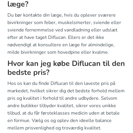
læge?
Du bør kontakte din læge, hvis du oplever sværere
bivirkninger som feber, muskelsmerter, sviende eller
sviende fornemmelse ved vandladning eller udslæt
efter at have taget Diflucan. Ellers er det ikke
nødvendigt at konsultere en læge for almindelige,
milde bivirkninger som hovedpine eller kvalme.
Hvor kan jeg købe Diflucan til den
bedste pris?
Hos os kan du finde Diflucan til den laveste pris på
markedet, hvilket sikrer dig det bedste forhold mellem
pris og kvalitet i forhold til andre udbydere. Selvom
andre butikker tilbyder kvalitet, sikrer vores unikke
tilbud, at du får førsteklasses medicin uden at betale
en formue. Vælg os og oplev den ideelle balance
mellem prisvenlighed og troværdig kvalitet.