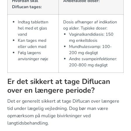
Hvordan skal
Anbefalede doser:
Diflucan tages:
Indtag tabletten
Dosis afhænger af indikation
hel med et glas
og alder. Typiske doser:
vand
Vaginalkandidiasis: 150
Kan tages med
mg enkeltdosis
eller uden mad
Mundhulesvamp: 100-
Følg lægens
200 mg dagligt
anvisninger nøje
Andre svampeinfektioner:
200-800 mg dagligt
Er det sikkert at tage Diflucan
over en længere periode?
Det er generelt sikkert at tage Diflucan over længere
tid under lægelig vejledning. Dog bør man være
opmærksom på mulige bivirkninger ved
langtidsbehandling.