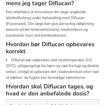
mens jeg tager Diflucan?
Det anbefales at konsultere din læge angående
alkoholforbrug under behandling med Diflucan
(Fluconazol). Din læge kan give personlig rådgivning
baseret på din helbredstilstand, medicindosis og
eventuelle risici ved kombinationen.
Hvordan bør Diflucan opbevares
korrekt
Diflucan bør opbevares ved stuetemperatur (15-
25°C), utilgængeligt for børn og væk fra fugt og direkte
sollys. Undgå at opbevare det i badeværelset eller nær
et køkken, da fugten kan beskadige tabletterne.
Hvordan skal Diflucan tages, og
hvad er den anbefalede dosis?