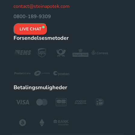
contact@steinapotek.com
0800-189-9309
LIVE CHAT
Forsendelsesmetoder
Betalingsmuligheder