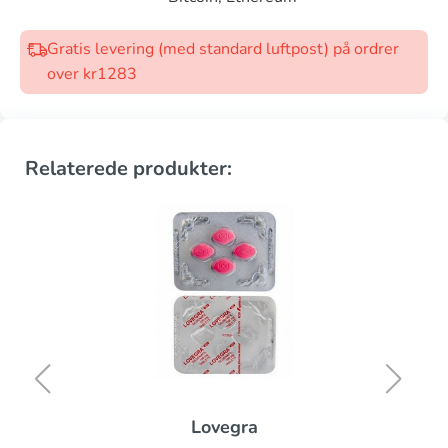
Gratis levering (med standard luftpost) på ordrer
over kr1283
Relaterede produkter:
Lovegra