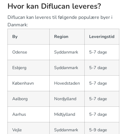
Hvor kan Diflucan leveres?
Diflucan kan leveres til følgende populære byer i
Danmark:
By
Region
Leveringstid
Odense
Syddanmark
5-7 dage
Esbjerg
Syddanmark
5-7 dage
København
Hovedstaden
5-7 dage
Aalborg
Nordjylland
5-7 dage
Aarhus
Midtjylland
5-7 dage
Vejle
Syddanmark
5-9 dage