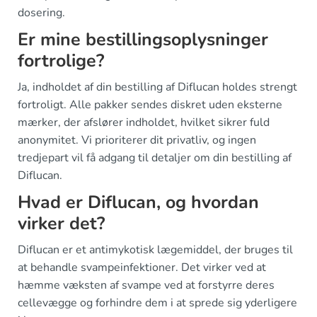
dosering.
Er mine bestillingsoplysninger
fortrolige?
Ja, indholdet af din bestilling af Diflucan holdes strengt
fortroligt. Alle pakker sendes diskret uden eksterne
mærker, der afslører indholdet, hvilket sikrer fuld
anonymitet. Vi prioriterer dit privatliv, og ingen
tredjepart vil få adgang til detaljer om din bestilling af
Diflucan.
Hvad er Diflucan, og hvordan
virker det?
Diflucan er et antimykotisk lægemiddel, der bruges til
at behandle svampeinfektioner. Det virker ved at
hæmme væksten af svampe ved at forstyrre deres
cellevægge og forhindre dem i at sprede sig yderligere