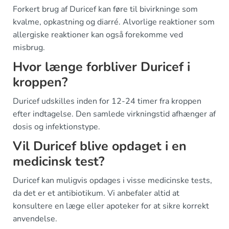
Forkert brug af Duricef kan føre til bivirkninge som
kvalme, opkastning og diarré. Alvorlige reaktioner som
allergiske reaktioner kan også forekomme ved
misbrug.
Hvor længe forbliver Duricef i
kroppen?
Duricef udskilles inden for 12-24 timer fra kroppen
efter indtagelse. Den samlede virkningstid afhænger af
dosis og infektionstype.
Vil Duricef blive opdaget i en
medicinsk test?
Duricef kan muligvis opdages i visse medicinske tests,
da det er et antibiotikum. Vi anbefaler altid at
konsultere en læge eller apoteker for at sikre korrekt
anvendelse.