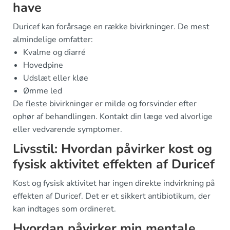
have
Duricef kan forårsage en række bivirkninger. De mest
almindelige omfatter:
Kvalme og diarré
Hovedpine
Udslæt eller kløe
Ømme led
De fleste bivirkninger er milde og forsvinder efter
ophør af behandlingen. Kontakt din læge ved alvorlige
eller vedvarende symptomer.
Livsstil: Hvordan påvirker kost og
fysisk aktivitet effekten af Duricef
Kost og fysisk aktivitet har ingen direkte indvirkning på
effekten af Duricef. Det er et sikkert antibiotikum, der
kan indtages som ordineret.
Hvordan påvirker min mentale