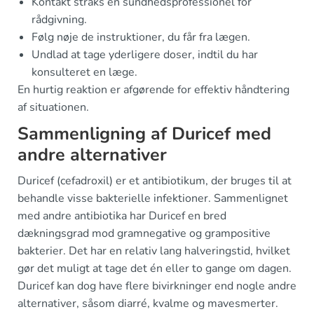
Kontakt straks en sundhedsprofessionel for
rådgivning.
Følg nøje de instruktioner, du får fra lægen.
Undlad at tage yderligere doser, indtil du har
konsulteret en læge.
En hurtig reaktion er afgørende for effektiv håndtering
af situationen.
Sammenligning af Duricef med
andre alternativer
Duricef (cefadroxil) er et antibiotikum, der bruges til at
behandle visse bakterielle infektioner. Sammenlignet
med andre antibiotika har Duricef en bred
dækningsgrad mod gramnegative og grampositive
bakterier. Det har en relativ lang halveringstid, hvilket
gør det muligt at tage det én eller to gange om dagen.
Duricef kan dog have flere bivirkninger end nogle andre
alternativer, såsom diarré, kvalme og mavesmerter.