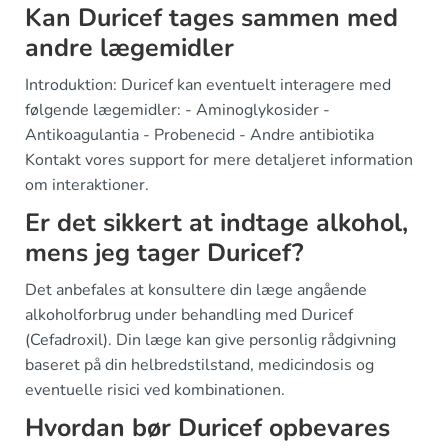
Kan Duricef tages sammen med
andre lægemidler
Introduktion: Duricef kan eventuelt interagere med
følgende lægemidler: - Aminoglykosider -
Antikoagulantia - Probenecid - Andre antibiotika
Kontakt vores support for mere detaljeret information
om interaktioner.
Er det sikkert at indtage alkohol,
mens jeg tager Duricef?
Det anbefales at konsultere din læge angående
alkoholforbrug under behandling med Duricef
(Cefadroxil). Din læge kan give personlig rådgivning
baseret på din helbredstilstand, medicindosis og
eventuelle risici ved kombinationen.
Hvordan bør Duricef opbevares