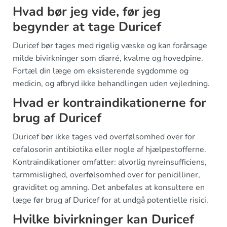
Hvad bør jeg vide, før jeg
begynder at tage Duricef
Duricef bør tages med rigelig væske og kan forårsage
milde bivirkninger som diarré, kvalme og hovedpine.
Fortæl din læge om eksisterende sygdomme og
medicin, og afbryd ikke behandlingen uden vejledning.
Hvad er kontraindikationerne for
brug af Duricef
Duricef bør ikke tages ved overfølsomhed over for
cefalosorin antibiotika eller nogle af hjælpestofferne.
Kontraindikationer omfatter: alvorlig nyreinsufficiens,
tarmmislighed, overfølsomhed over for penicilliner,
graviditet og amning. Det anbefales at konsultere en
læge før brug af Duricef for at undgå potentielle risici.
Hvilke bivirkninger kan Duricef