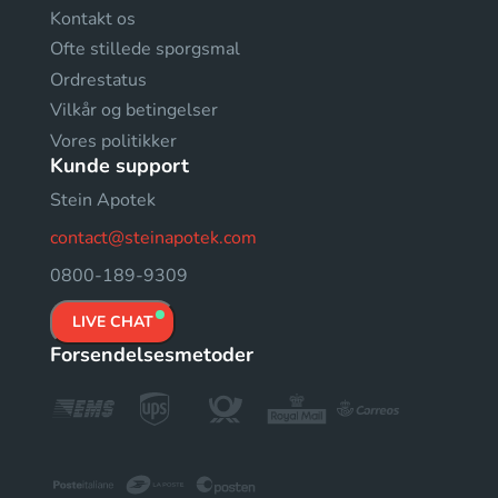
Kontakt os
Ofte stillede sporgsmal
Ordrestatus
Vilkår og betingelser
Vores politikker
Kunde support
Stein Apotek
contact@steinapotek.com
0800-189-9309
LIVE CHAT
Forsendelsesmetoder