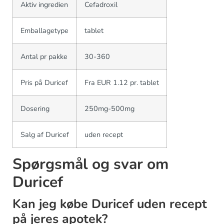
Aktiv ingredien
Cefadroxil
Emballagetype
tablet
Antal pr pakke
30-360
Pris på Duricef
Fra EUR 1.12 pr. tablet
Dosering
250mg-500mg
Salg af Duricef
uden recept
Spørgsmål og svar om
Duricef
Kan jeg købe Duricef uden recept
på jeres apotek?