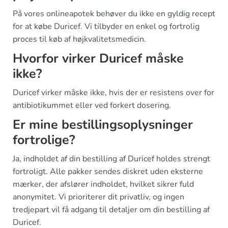
På vores onlineapotek behøver du ikke en gyldig recept
for at købe Duricef. Vi tilbyder en enkel og fortrolig
proces til køb af højkvalitetsmedicin.
Hvorfor virker Duricef måske
ikke?
Duricef virker måske ikke, hvis der er resistens over for
antibiotikummet eller ved forkert dosering.
Er mine bestillingsoplysninger
fortrolige?
Ja, indholdet af din bestilling af Duricef holdes strengt
fortroligt. Alle pakker sendes diskret uden eksterne
mærker, der afslører indholdet, hvilket sikrer fuld
anonymitet. Vi prioriterer dit privatliv, og ingen
tredjepart vil få adgang til detaljer om din bestilling af
Duricef.