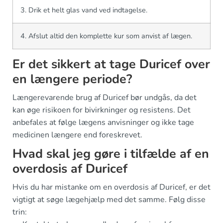
3. Drik et helt glas vand ved indtagelse.
4. Afslut altid den komplette kur som anvist af lægen.
Er det sikkert at tage Duricef over
en længere periode?
Længerevarende brug af Duricef bør undgås, da det
kan øge risikoen for bivirkninger og resistens. Det
anbefales at følge lægens anvisninger og ikke tage
medicinen længere end foreskrevet.
Hvad skal jeg gøre i tilfælde af en
overdosis af Duricef
Hvis du har mistanke om en overdosis af Duricef, er det
vigtigt at søge lægehjælp med det samme. Følg disse
trin: