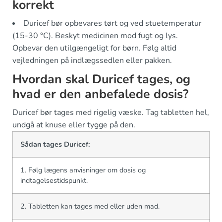
korrekt
Duricef bør opbevares tørt og ved stuetemperatur
(15-30 °C). Beskyt medicinen mod fugt og lys.
Opbevar den utilgængeligt for børn. Følg altid
vejledningen på indlægssedlen eller pakken.
Hvordan skal Duricef tages, og
hvad er den anbefalede dosis?
Duricef bør tages med rigelig væske. Tag tabletten hel,
undgå at knuse eller tygge på den.
Sådan tages Duricef:
1. Følg lægens anvisninger om dosis og
indtagelsestidspunkt.
2. Tabletten kan tages med eller uden mad.