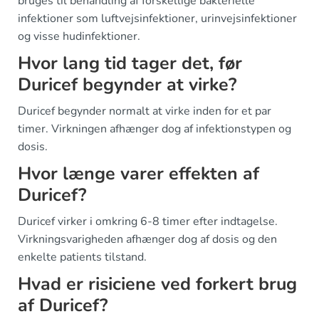
bruges til behandling af forskellige bakterielle
infektioner som luftvejsinfektioner, urinvejsinfektioner
og visse hudinfektioner.
Hvor lang tid tager det, før
Duricef begynder at virke?
Duricef begynder normalt at virke inden for et par
timer. Virkningen afhænger dog af infektionstypen og
dosis.
Hvor længe varer effekten af
Duricef?
Duricef virker i omkring 6-8 timer efter indtagelse.
Virkningsvarigheden afhænger dog af dosis og den
enkelte patients tilstand.
Hvad er risiciene ved forkert brug
af Duricef?