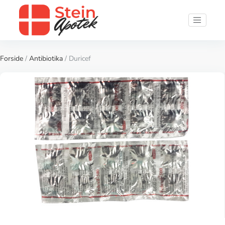
Forside
/
Antibiotika
/ Duricef