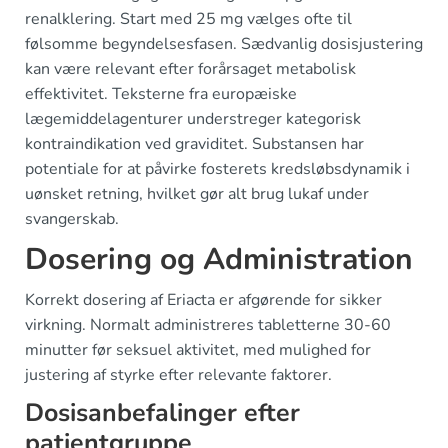
renalklering. Start med 25 mg vælges ofte til
følsomme begyndelsesfasen. Sædvanlig dosisjustering
kan være relevant efter forårsaget metabolisk
effektivitet. Teksterne fra europæiske
lægemiddelagenturer understreger kategorisk
kontraindikation ved graviditet. Substansen har
potentiale for at påvirke fosterets kredsløbsdynamik i
uønsket retning, hvilket gør alt brug lukaf under
svangerskab.
Dosering og Administration
Korrekt dosering af Eriacta er afgørende for sikker
virkning. Normalt administreres tabletterne 30-60
minutter før seksuel aktivitet, med mulighed for
justering af styrke efter relevante faktorer.
Dosisanbefalinger efter
patientgruppe