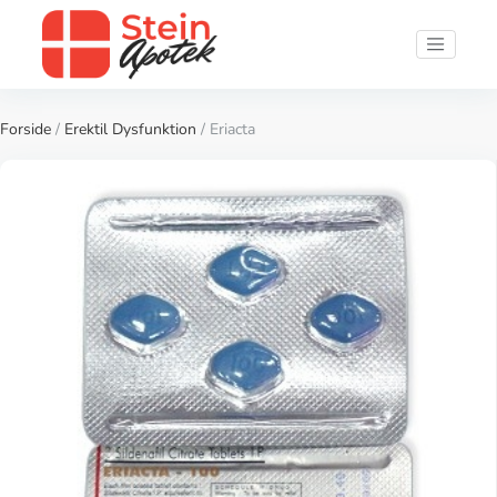
Forside
/
Erektil Dysfunktion
/ Eriacta