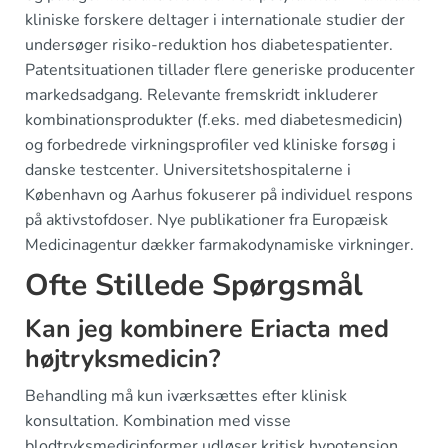
kliniske forskere deltager i internationale studier der
undersøger risiko-reduktion hos diabetespatienter.
Patentsituationen tillader flere generiske producenter
markedsadgang. Relevante fremskridt inkluderer
kombinationsprodukter (f.eks. med diabetesmedicin)
og forbedrede virkningsprofiler ved kliniske forsøg i
danske testcenter. Universitetshospitalerne i
København og Aarhus fokuserer på individuel respons
på aktivstofdoser. Nye publikationer fra Europæisk
Medicinagentur dækker farmakodynamiske virkninger.
Ofte Stillede Spørgsmål
Kan jeg kombinere Eriacta med
højtryksmedicin?
Behandling må kun iværksættes efter klinisk
konsultation. Kombination med visse
blodtryksmedicinformer udløser kritisk hypotension.