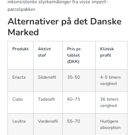
inkonsistente styrkemålinger fra visse import-
parcelpakker.
Alternativer på det Danske
Marked
Produkt
Aktivt
Pris pr.
Klinisk
stof
tablet
profil
(DKK)
Eriacta
Sildenafil
35–50
4–5 timers
varighed
Cialis
Tadalafil
60–75
36 timers
varighed
Levitra
Vardenafil
55–70
Hurtigere
absorption