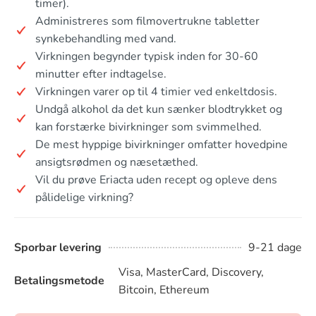
timer).
Administreres som filmovertrukne tabletter
synkebehandling med vand.
Virkningen begynder typisk inden for 30-60
minutter efter indtagelse.
Virkningen varer op til 4 timier ved enkeltdosis.
Undgå alkohol da det kun sænker blodtrykket og
kan forstærke bivirkninger som svimmelhed.
De mest hyppige bivirkninger omfatter hovedpine
ansigtsrødmen og næsetæthed.
Vil du prøve Eriacta uden recept og opleve dens
pålidelige virkning?
Sporbar levering
9-21 dage
Visa, MasterCard, Discovery,
Betalingsmetode
Bitcoin, Ethereum