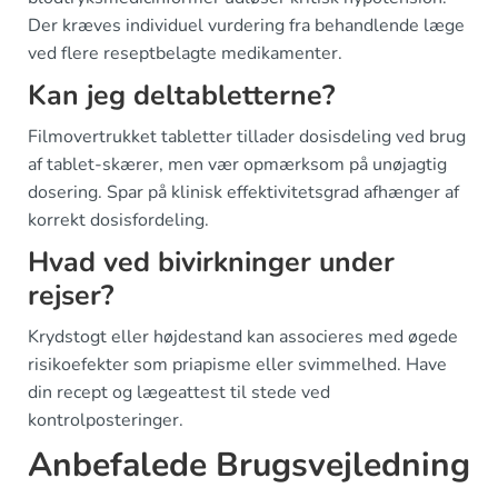
Der kræves individuel vurdering fra behandlende læge
ved flere reseptbelagte medikamenter.
Kan jeg deltabletterne?
Filmovertrukket tabletter tillader dosisdeling ved brug
af tablet-skærer, men vær opmærksom på unøjagtig
dosering. Spar på klinisk effektivitetsgrad afhænger af
korrekt dosisfordeling.
Hvad ved bivirkninger under
rejser?
Krydstogt eller højdestand kan associeres med øgede
risikoefekter som priapisme eller svimmelhed. Have
din recept og lægeattest til stede ved
kontrolposteringer.
Anbefalede Brugsvejledning