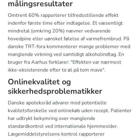
målingsresultater
Omtrent 60% rapporterer tilfredsstillende effekt
indenfor første time efter indtagelse. Et væsentligt
mindretal (omkring 20%) nævner vedvarende
hovedpine eller uønsket følelse af varmefrembrud. På
danske TRT-fora kommenterer mange problemer med
manglende virkning ved samtidigt alkoholindtag. En
bruger fra Aarhus forklarer: "Effekten var nærmest
ikke-eksisterende efter to øl på tom mave".
Onlinekvalitet og
sikkerhedsproblematikker
Danske apoteksråd advarer mod potentielle
kvalitetsforskelle ved onlinekøb uden recept. Patienter
har udtrykt bekymring over manglende
standardkontrol ved internationale hjemmesider.
Lægemiddelstyrelsens kontrol rapporterer