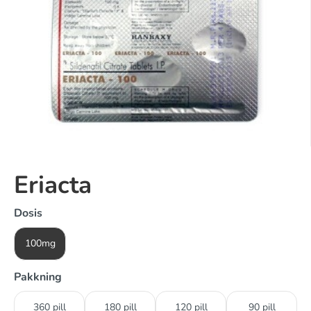
Eriacta
Dosis
100mg
Pakkning
360 pill
180 pill
120 pill
90 pill