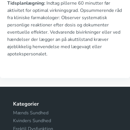
Tidsplanlægning:
Indtag pillerne 60 minutter før
aktivitet for optimal virkningsgrad. Opsummerende råd
fra kliniske farmakologer: Observer systematisk
personlige reaktioner efter dosis og dokumenter
eventuelle effekter. Vedvarende bivirkninger eller ved
hændelser der lægger an på akuttilstand kræver
øjeblikkelig henvendelse med lægevagt eller
apotekspersonalet.
Kategorier
Mænds Sundhed
Kvinders Sundhed
Erektil Dysfunktion