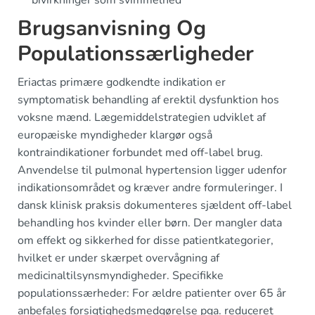
Brugsanvisning Og
Populationssærligheder
Eriactas primære godkendte indikation er
symptomatisk behandling af erektil dysfunktion hos
voksne mænd. Lægemiddelstrategien udviklet af
europæiske myndigheder klargør også
kontraindikationer forbundet med off-label brug.
Anvendelse til pulmonal hypertension ligger udenfor
indikationsområdet og kræver andre formuleringer. I
dansk klinisk praksis dokumenteres sjældent off-label
behandling hos kvinder eller børn. Der mangler data
om effekt og sikkerhed for disse patientkategorier,
hvilket er under skærpet overvågning af
medicinaltilsynsmyndigheder. Specifikke
populationssærheder: For ældre patienter over 65 år
anbefales forsigtighedsmedgørelse pga. reduceret