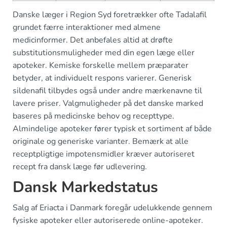
Danske læger i Region Syd foretrækker ofte Tadalafil
grundet færre interaktioner med almene
medicinformer. Det anbefales altid at drøfte
substitutionsmuligheder med din egen læge eller
apoteker. Kemiske forskelle mellem præparater
betyder, at individuelt respons varierer. Generisk
sildenafil tilbydes også under andre mærkenavne til
lavere priser. Valgmuligheder på det danske marked
baseres på medicinske behov og recepttype.
Almindelige apoteker fører typisk et sortiment af både
originale og generiske varianter. Bemærk at alle
receptpligtige impotensmidler kræver autoriseret
recept fra dansk læge før udlevering.
Dansk Markedstatus
Salg af Eriacta i Danmark foregår udelukkende gennem
fysiske apoteker eller autoriserede online-apoteker.