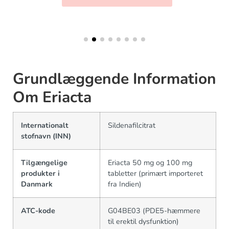
Grundlæggende Information
Om Eriacta
Internationalt
Sildenafilcitrat
stofnavn (INN)
Tilgængelige
Eriacta 50 mg og 100 mg
produkter i
tabletter (primært importeret
Danmark
fra Indien)
ATC-kode
G04BE03 (PDE5-hæmmere
til erektil dysfunktion)