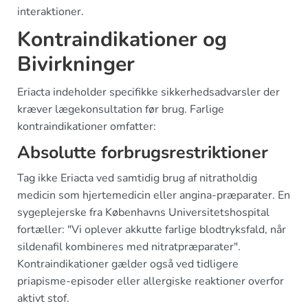
interaktioner.
Kontraindikationer og
Bivirkninger
Eriacta indeholder specifikke sikkerhedsadvarsler der
kræver lægekonsultation før brug. Farlige
kontraindikationer omfatter:
Absolutte forbrugsrestriktioner
Tag ikke Eriacta ved samtidig brug af nitratholdig
medicin som hjertemedicin eller angina-præparater. En
sygeplejerske fra Københavns Universitetshospital
fortæller: "Vi oplever akkutte farlige blodtryksfald, når
sildenafil kombineres med nitratpræparater".
Kontraindikationer gælder også ved tidligere
priapisme-episoder eller allergiske reaktioner overfor
aktivt stof.