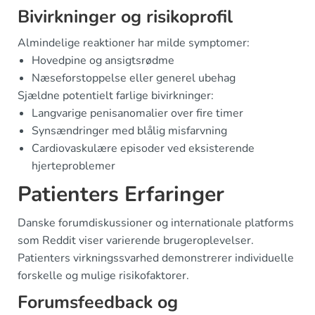
Bivirkninger og risikoprofil
Almindelige reaktioner har milde symptomer:
Hovedpine og ansigtsrødme
Næseforstoppelse eller generel ubehag
Sjældne potentielt farlige bivirkninger:
Langvarige penisanomalier over fire timer
Synsændringer med blålig misfarvning
Cardiovaskulære episoder ved eksisterende
hjerteproblemer
Patienters Erfaringer
Danske forumdiskussioner og internationale platforms
som Reddit viser varierende brugeroplevelser.
Patienters virkningssvarhed demonstrerer individuelle
forskelle og mulige risikofaktorer.
Forumsfeedback og