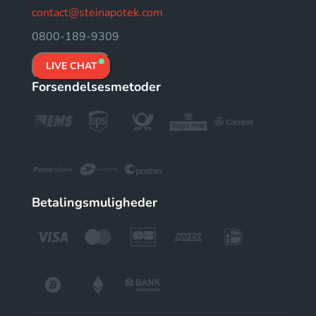
contact@steinapotek.com
0800-189-9309
LIVE CHAT
Forsendelsesmetoder
Betalingsmuligheder