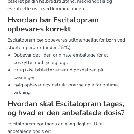
baseret på din helbredstilstand, medicindosis og
eventuelle risici ved kombinationen.
Hvordan bør Escitalopram
opbevares korrekt
Escitalopram bør opbevares utilgængeligt for børn ved
stuetemperatur (under 25°C).
Opbevar det i den originale emballage for at
beskytte mod lys og fugt.
Brug ikke tabletter efter udløbsdatoen på
pakningen.
Følg opbevaringsinstruktionerne nøje for optimal
virkning.
Hvordan skal Escitalopram tages,
og hvad er den anbefalede dosis?
Escitalopram bør tages en gang dagligt. Den
anbefalede dosis er: