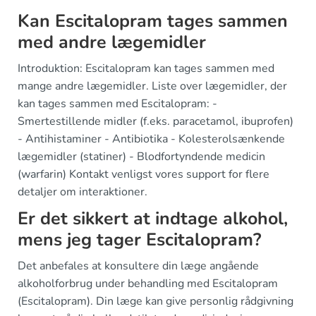
Kan Escitalopram tages sammen
med andre lægemidler
Introduktion: Escitalopram kan tages sammen med
mange andre lægemidler. Liste over lægemidler, der
kan tages sammen med Escitalopram: -
Smertestillende midler (f.eks. paracetamol, ibuprofen)
- Antihistaminer - Antibiotika - Kolesterolsænkende
lægemidler (statiner) - Blodfortyndende medicin
(warfarin) Kontakt venligst vores support for flere
detaljer om interaktioner.
Er det sikkert at indtage alkohol,
mens jeg tager Escitalopram?
Det anbefales at konsultere din læge angående
alkoholforbrug under behandling med Escitalopram
(Escitalopram). Din læge kan give personlig rådgivning