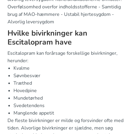
Overfølsomhed overfor indholdsstofferne - Samtidig
brug af MAO-hæmmere - Ustabil hjertesygdom -
Alvorlig leversygdom
Hvilke bivirkninger kan
Escitalopram have
Escitalopram kan forårsage forskellige bivirkninger,
herunder:
Kvalme
Søvnbesvær
Træthed
Hovedpine
Mundetørhed
Svedetendens
Manglende appetit
De fleste bivirkninger er milde og forsvinder ofte med
tiden. Alvorlige bivirkninger er sjældne, men søg