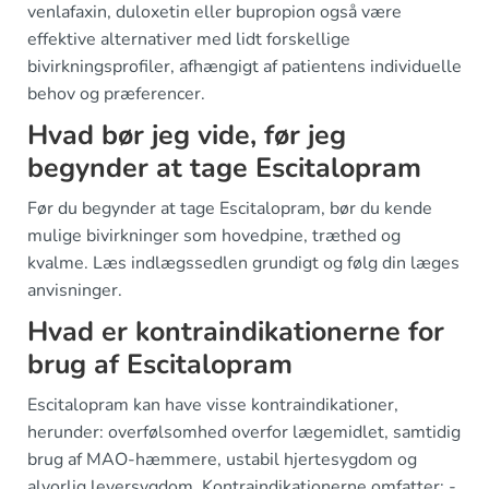
venlafaxin, duloxetin eller bupropion også være
effektive alternativer med lidt forskellige
bivirkningsprofiler, afhængigt af patientens individuelle
behov og præferencer.
Hvad bør jeg vide, før jeg
begynder at tage Escitalopram
Før du begynder at tage Escitalopram, bør du kende
mulige bivirkninger som hovedpine, træthed og
kvalme. Læs indlægssedlen grundigt og følg din læges
anvisninger.
Hvad er kontraindikationerne for
brug af Escitalopram
Escitalopram kan have visse kontraindikationer,
herunder: overfølsomhed overfor lægemidlet, samtidig
brug af MAO-hæmmere, ustabil hjertesygdom og
alvorlig leversygdom. Kontraindikationerne omfatter: -