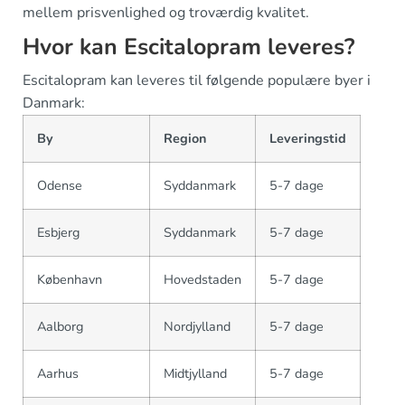
mellem prisvenlighed og troværdig kvalitet.
Hvor kan Escitalopram leveres?
Escitalopram kan leveres til følgende populære byer i
Danmark:
By
Region
Leveringstid
Odense
Syddanmark
5-7 dage
Esbjerg
Syddanmark
5-7 dage
København
Hovedstaden
5-7 dage
Aalborg
Nordjylland
5-7 dage
Aarhus
Midtjylland
5-7 dage