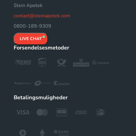
Stein Apotek
contact@steinapotek.com
0800-189-9309
LIVE CHAT
Forsendelsesmetoder
Betalingsmuligheder