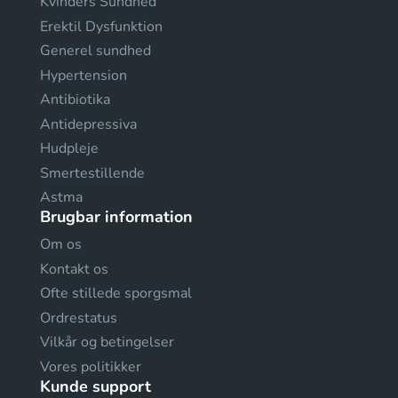
Kvinders Sundhed
Erektil Dysfunktion
Generel sundhed
Hypertension
Antibiotika
Antidepressiva
Hudpleje
Smertestillende
Astma
Brugbar information
Om os
Kontakt os
Ofte stillede sporgsmal
Ordrestatus
Vilkår og betingelser
Vores politikker
Kunde support