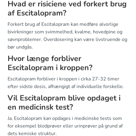
Hvad er risiciene ved forkert brug
af Escitalopram?
Forkert brug af Escitalopram kan medføre alvorlige
bivirkninger som svimmelhed, kvalme, hovedpine og
søvnproblemer. Overdosering kan være livstruende og
bør undgås.
Hvor længe forbliver
Escitalopram i kroppen?
Escitalopram forbliver i kroppen i cirka 27-32 timer
efter sidste dosis, afhængigt af individuelle forskelle.
Vil Escitalopram blive opdaget i
en medicinsk test?
Ja, Escitalopram kan opdages i medicinske tests som
for eksempel blodprøver eller urinprøver på grund af
dets kemiske struktur.