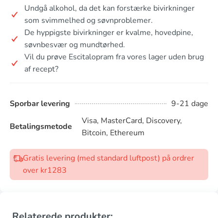
Undgå alkohol, da det kan forstærke bivirkninger
som svimmelhed og søvnproblemer.
De hyppigste bivirkninger er kvalme, hovedpine,
søvnbesvær og mundtørhed.
Vil du prøve Escitalopram fra vores lager uden brug
af recept?
Sporbar levering
9-21 dage
Visa, MasterCard, Discovery,
Betalingsmetode
Bitcoin, Ethereum
Gratis levering (med standard luftpost) på ordrer
over kr1283
Relaterede produkter: