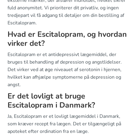
eksterne mærker, der afslører indholdet, hvilket sikrer
fuld anonymitet. Vi prioriterer dit privatliv, og ingen
tredjepart vil få adgang til detaljer om din bestilling af
Escitalopram.
Hvad er Escitalopram, og hvordan
virker det?
Escitalopram er et antidepressivt lægemiddel, der
bruges til behandling af depression og angstlidelser.
Det virker ved at øge niveauet af serotonin i hjernen,
hvilket kan afhjælpe symptomerne på depression og
angst.
Er det lovligt at bruge
Escitalopram i Danmark?
Ja, Escitalopram er et lovligt lægemiddel i Danmark,
som kræver recept fra lægen. Det er tilgængeligt på
apoteket efter ordination fra en læge.