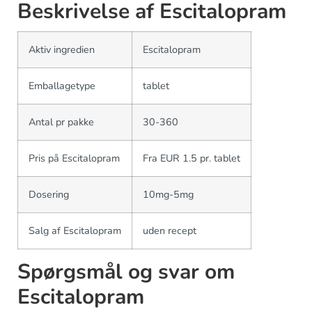
Beskrivelse af Escitalopram
Aktiv ingredien
Escitalopram
Emballagetype
tablet
Antal pr pakke
30-360
Pris på Escitalopram
Fra EUR 1.5 pr. tablet
Dosering
10mg-5mg
Salg af Escitalopram
uden recept
Spørgsmål og svar om
Escitalopram