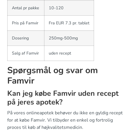
Antal pr pakke
10-120
Pris på Famvir
Fra EUR 7.3 pr. tablet
Dosering
250mg-500mg
Salg af Famvir
uden recept
Spørgsmål og svar om
Famvir
Kan jeg købe Famvir uden recept
på jeres apotek?
På vores onlineapotek behøver du ikke en gyldig recept
for at købe Famvir. Vi tilbyder en enkel og fortrolig
proces til køb af højkvalitetsmedicin.