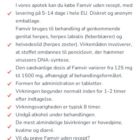
I vores apotek kan du købe Famvir uden recept, med
levering på 5-14 dage i hele EU. Diskret og anonym
emballage.
Famvir bruges til behandling af genkommende
genital herpes, herpes labialis (feberblærer) og
helvedesild (herpes zoster). Virkemåden involverer,
at stoffet omdannes til penciclovir, der hæmmer
virussers DNA-syntese.
Den sædvanlige dosis af Famvir varierer fra 125 mg
til 1500 mg, afhængigt af behandlingsformålet.
Formen for administration er tabletter.
Virkningen begynder normalt inden for 1-2 timer
efter indtagelse.
Virkningsvarigheden er typisk 8 timer.
Undgå alkohol under behandlingen.
De mest almindelige bivirkninger er hovedpine,
kvalme og diarré.
Vil du prøve Famvir uden recept?