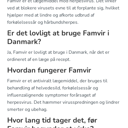
Famvir er et lægemiddel mod herpesvirus. Det virker
ved at blokere virusets evne til at forplante sig, hvilket
hjælper med at lindre og afkorte udbrud af
forkølelsessår og hårbundsherpes.
Er det lovligt at bruge Famvir i
Danmark?
Ja, Famvir er lovligt at bruge i Danmark, når det er
ordineret af en læge på recept.
Hvordan fungerer Famvir
Famvir er et antiviralt lægemiddel, der bruges til
behandling af helvedesild, forkølelsessår og
influenzalignende symptomer forårsaget af
herpesvirus. Det hæmmer virusspredningen og lindrer
smerter og ubehag.
Hvor lang tid tager det, før