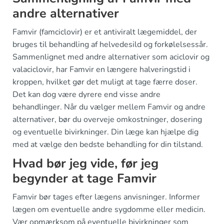
andre alternativer
Famvir (famciclovir) er et antiviralt lægemiddel, der
bruges til behandling af helvedesild og forkølelsessår.
Sammenlignet med andre alternativer som aciclovir og
valaciclovir, har Famvir en længere halveringstid i
kroppen, hvilket gør det muligt at tage færre doser.
Det kan dog være dyrere end visse andre
behandlinger. Når du vælger mellem Famvir og andre
alternativer, bør du overveje omkostninger, dosering
og eventuelle bivirkninger. Din læge kan hjælpe dig
med at vælge den bedste behandling for din tilstand.
Hvad bør jeg vide, før jeg
begynder at tage Famvir
Famvir bør tages efter lægens anvisninger. Informer
lægen om eventuelle andre sygdomme eller medicin.
Vær opmærksom på eventuelle bivirkninger som