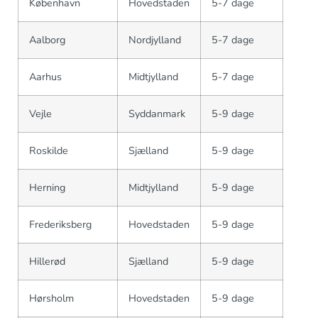
København
Hovedstaden
5-7 dage
Aalborg
Nordjylland
5-7 dage
Aarhus
Midtjylland
5-7 dage
Vejle
Syddanmark
5-9 dage
Roskilde
Sjælland
5-9 dage
Herning
Midtjylland
5-9 dage
Frederiksberg
Hovedstaden
5-9 dage
Hillerød
Sjælland
5-9 dage
Hørsholm
Hovedstaden
5-9 dage