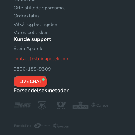
Ofte stillede sporgsmal
Ordrestatus
Vilkår og betingelser
Vores politikker
Kunde support
Stein Apotek
contact@steinapotek.com
0800-189-9309
LIVE CHAT
Forsendelsesmetoder