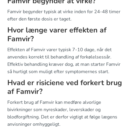
Famvir begynder at virke?
Famvir begynder typisk at virke inden for 24-48 timer
efter den første dosis er taget.
Hvor længe varer effekten af
Famvir?
Effekten af Famvir varer typisk 7-10 dage, når det
anvendes korrekt til behandling af forkølelsessår.
Effektiv behandling kræver dog, at man starter Famvir
så hurtigt som muligt efter symptomernes start.
Hvad er risiciene ved forkert brug
af Famvir?
Forkert brug af Famvir kan medføre alvorlige
bivirkninger som nyreskader, leverskader og
blodforgiftning. Det er derfor vigtigt at følge lægens
anvisninger omhyggeligt.