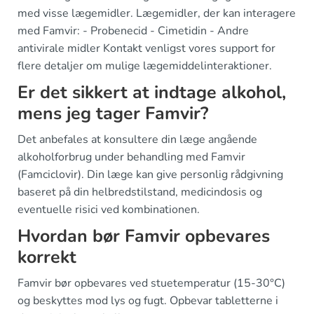
med visse lægemidler. Lægemidler, der kan interagere
med Famvir: - Probenecid - Cimetidin - Andre
antivirale midler Kontakt venligst vores support for
flere detaljer om mulige lægemiddelinteraktioner.
Er det sikkert at indtage alkohol,
mens jeg tager Famvir?
Det anbefales at konsultere din læge angående
alkoholforbrug under behandling med Famvir
(Famciclovir). Din læge kan give personlig rådgivning
baseret på din helbredstilstand, medicindosis og
eventuelle risici ved kombinationen.
Hvordan bør Famvir opbevares
korrekt
Famvir bør opbevares ved stuetemperatur (15-30°C)
og beskyttes mod lys og fugt. Opbevar tabletterne i