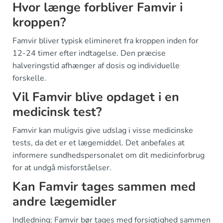
Hvor længe forbliver Famvir i
kroppen?
Famvir bliver typisk elimineret fra kroppen inden for
12-24 timer efter indtagelse. Den præcise
halveringstid afhænger af dosis og individuelle
forskelle.
Vil Famvir blive opdaget i en
medicinsk test?
Famvir kan muligvis give udslag i visse medicinske
tests, da det er et lægemiddel. Det anbefales at
informere sundhedspersonalet om dit medicinforbrug
for at undgå misforståelser.
Kan Famvir tages sammen med
andre lægemidler
Indledning: Famvir bør tages med forsigtighed sammen