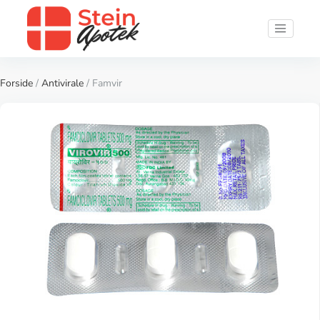
Forside
/
Antivirale
/ Famvir