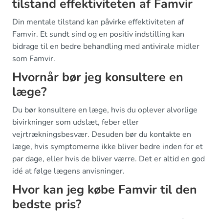
tilstand effektiviteten af Famvir
Din mentale tilstand kan påvirke effektiviteten af
Famvir. Et sundt sind og en positiv indstilling kan
bidrage til en bedre behandling med antivirale midler
som Famvir.
Hvornår bør jeg konsultere en
læge?
Du bør konsultere en læge, hvis du oplever alvorlige
bivirkninger som udslæt, feber eller
vejrtrækningsbesvær. Desuden bør du kontakte en
læge, hvis symptomerne ikke bliver bedre inden for et
par dage, eller hvis de bliver værre. Det er altid en god
idé at følge lægens anvisninger.
Hvor kan jeg købe Famvir til den
bedste pris?