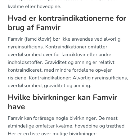
kvalme eller hovedpine.
Hvad er kontraindikationerne for
brug af Famvir
Famvir (famciklovir) bør ikke anvendes ved alvorlig
nyreinsufficiens. Kontraindikationer omfatter
overfølsomhed over for famciklovir eller andre
indholdsstoffer. Graviditet og amning er relativt
kontraindiceret, med mindre fordelene opvejer
risiciene. Kontraindikationer: Alvorlig nyreinsufficiens,
overfølsomhed, graviditet og amning.
Hvilke bivirkninger kan Famvir
have
Famvir kan forårsage nogle bivirkninger. De mest
almindelige omfatter kvalme, hovedpine og træthed.
Her er en liste over mulige bivirkninger: