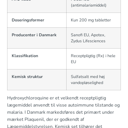
(antimalariamiddel)
Doseringsformer
Kun 200 mg tabletter
Producenter i Danmark
Sanofi EU, Apotex,
Zydus Lifesciences
Klassifikation
Receptpligtig (Rx) i hele
EU
Kemisk struktur
Sulfatsalt med høj
vandopløselighed
Hydroxychloroquine er et velkendt receptpligtig
lægemiddel anvendt til visse autoimmune tilstande og
malaria. I Danmark markedsføres det primært under
mærket Plaquenil, der er godkendt af
Lægemiddelstyrelsen. Kemisk set tilhører det