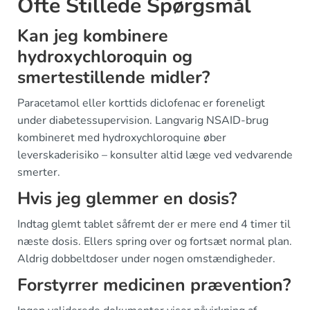
Ofte Stillede Spørgsmål
Kan jeg kombinere
hydroxychloroquin og
smertestillende midler?
Paracetamol eller korttids diclofenac er foreneligt
under diabetessupervision. Langvarig NSAID-brug
kombineret med hydroxychloroquine øber
leverskaderisiko – konsulter altid læge ved vedvarende
smerter.
Hvis jeg glemmer en dosis?
Indtag glemt tablet såfremt der er mere end 4 timer til
næste dosis. Ellers spring over og fortsæt normal plan.
Aldrig dobbeltdoser under nogen omstændigheder.
Forstyrrer medicinen prævention?