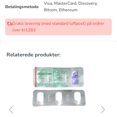
Visa, MasterCard, Discovery,
Betalingsmetode
Bitcoin, Ethereum
Gratis levering (med standard luftpost) på ordrer
over kr1283
Relaterede produkter: