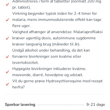
Administreres i form af tabletter (normalt 200 mg
pr. tablet).
Virkning begynder typisk inden for 2-4 timer for
malaria, mens immunmodulerende effekt kan tage
flere uger.
Varighed afhænger af anvendelse: Malariaprofilaksi
kræver ugentlig dosis, autoimmune sygdomme
kræver langvarig brug (måneder til år).
Undgå alkohol under behandling, da det kan
forværre bivirkninger som kvalme eller
levertoksicitet.
Hyppigste bivirkninger inkluderer kvalme,
maveonde, diarré, hovedpine og udslæt.
Vil du gerne prøve Hydroxychloroquine med recept
herfra?
Sporbar levering
9-21 dage