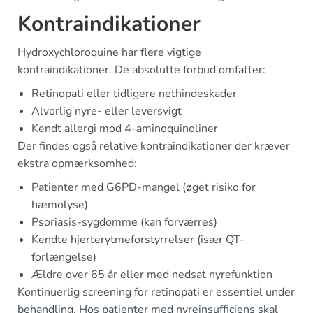
Kontraindikationer
Hydroxychloroquine har flere vigtige
kontraindikationer. De absolutte forbud omfatter:
Retinopati eller tidligere nethindeskader
Alvorlig nyre- eller leversvigt
Kendt allergi mod 4-aminoquinoliner
Der findes også relative kontraindikationer der kræver
ekstra opmærksomhed:
Patienter med G6PD-mangel (øget risiko for
hæmolyse)
Psoriasis-sygdomme (kan forværres)
Kendte hjerterytmeforstyrrelser (især QT-
forlængelse)
Ældre over 65 år eller med nedsat nyrefunktion
Kontinuerlig screening for retinopati er essentiel under
behandling. Hos patienter med nyreinsufficiens skal