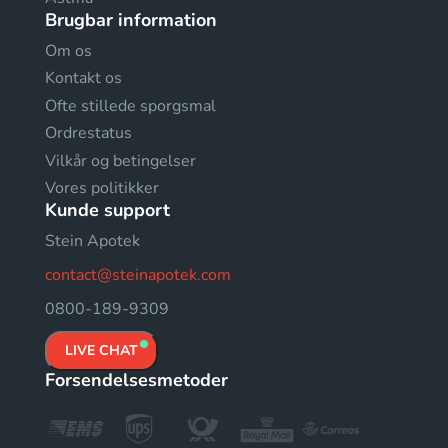
Brugbar information
Om os
Kontakt os
Ofte stillede sporgsmal
Ordrestatus
Vilkår og betingelser
Vores politikker
Kunde support
Stein Apotek
contact@steinapotek.com
0800-189-9309
LIVE CHAT
Forsendelsesmetoder