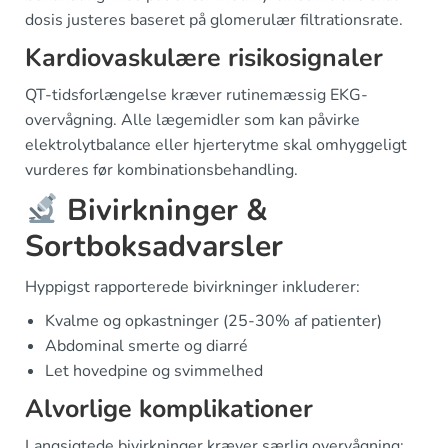
dosis justeres baseret på glomerulær filtrationsrate.
Kardiovaskulære risikosignaler
QT-tidsforlængelse kræver rutinemæssig EKG-
overvågning. Alle lægemidler som kan påvirke
elektrolytbalance eller hjerterytme skal omhyggeligt
vurderes før kombinationsbehandling.
Bivirkninger &
Sortboksadvarsler
Hyppigst rapporterede bivirkninger inkluderer:
Kvalme og opkastninger (25-30% af patienter)
Abdominal smerte og diarré
Let hovedpine og svimmelhed
Alvorlige komplikationer
Langsigtede bivirkninger kræver særlig overvågning: