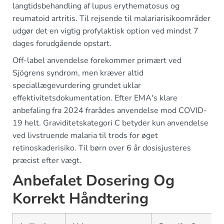
langtidsbehandling af lupus erythematosus og
reumatoid artritis. Til rejsende til malariarisikoområder
udgør det en vigtig profylaktisk option ved mindst 7
dages forudgående opstart.
Off-label anvendelse forekommer primært ved
Sjögrens syndrom, men kræver altid
speciallægevurdering grundet uklar
effektivitetsdokumentation. Efter EMA's klare
anbefaling fra 2024 frarådes anvendelse mod COVID-
19 helt. Graviditetskategori C betyder kun anvendelse
ved livstruende malaria til trods for øget
retinoskaderisiko. Til børn over 6 år dosisjusteres
præcist efter vægt.
Anbefalet Dosering Og
Korrekt Håndtering