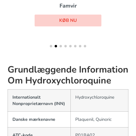
Famvir
KØB NU
Grundlæggende Information
Om Hydroxychloroquine
Internationalt
Hydroxychloroquine
Nonproprietærnavn (INN)
Danske mærkenavne
Plaquenil, Quinoric
ATC-kode
P01BA02