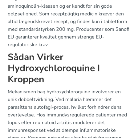
aminoquinolin-klassen og er kendt for sin gode
opløselighed. Som receptpligtig medicin kræver den
altid lægeudskrevet recept, og findes kun i tabletform
med standardstyrken 200 mg. Producenter som Sanofi
EU garanterer kvalitet gennem strenge EU-
regulatoriske krav.
Sådan Virker
Hydroxychloroquine I
Kroppen
Mekanismen bag hydroxychloroquine involverer en
unik dobbeltvirkning. Ved malaria hæmmer det
parasittens autofagi-proces, hvilket forhindrer dens
overlevelse. Hos immundysregulerede patienter med
lupus eller reumatoid artritis modulerer det
immunresponset ved at dæmpe inflammatoriske