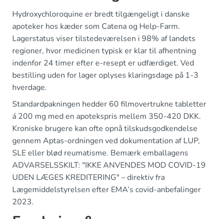
Hydroxychloroquine er bredt tilgængeligt i danske
apoteker hos kæder som Catena og Help-Farm.
Lagerstatus viser tilstedeværelsen i 98% af landets
regioner, hvor medicinen typisk er klar til afhentning
indenfor 24 timer efter e-resept er udfærdiget. Ved
bestilling uden for lager oplyses klaringsdage på 1-3
hverdage.
Standardpakningen hedder 60 filmovertrukne tabletter
á 200 mg med en apotekspris mellem 350-420 DKK.
Kroniske brugere kan ofte opnå tilskudsgodkendelse
gennem Aptas-ordningen ved dokumentation af LUP,
SLE eller blød reumatisme. Bemærk emballagens
ADVARSELSSKILT: "IKKE ANVENDES MOD COVID-19
UDEN LÆGES KREDITERING" – direktiv fra
Lægemiddelstyrelsen efter EMA’s covid-anbefalinger
2023.