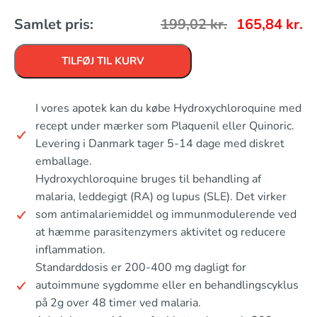
Samlet pris:
199,02
kr.
165,84
kr.
TILFØJ TIL KURV
I vores apotek kan du købe Hydroxychloroquine med
recept under mærker som Plaquenil eller Quinoric.
Levering i Danmark tager 5-14 dage med diskret
emballage.
Hydroxychloroquine bruges til behandling af
malaria, leddegigt (RA) og lupus (SLE). Det virker
som antimalariemiddel og immunmodulerende ved
at hæmme parasitenzymers aktivitet og reducere
inflammation.
Standarddosis er 200-400 mg dagligt for
autoimmune sygdomme eller en behandlingscyklus
på 2g over 48 timer ved malaria.