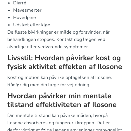
Diarré
Mavesmerter
Hovedpine
Udslæt eller kløe
De fleste bivirkninger er milde og forsvinder, når
behandlingen stoppes. Kontakt dog lægen ved
alvorlige eller vedvarende symptomer.
Livsstil: Hvordan påvirker kost og
fysisk aktivitet effekten af Ilosone
Kost og motion kan påvirke optagelsen af Ilosone.
Rådfør dig med din læge for vejledning.
Hvordan påvirker min mentale
tilstand effektiviteten af Ilosone
Din mentale tilstand kan påvirke måden, hvorpå
Ilosone absorberes og fungerer i kroppen. Det er
derfor vigtigt at følge lægens anvisninger omhyggeligt