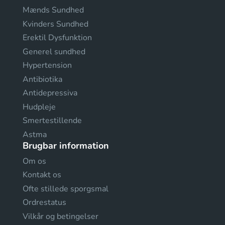
Mænds Sundhed
Kvinders Sundhed
Erektil Dysfunktion
Generel sundhed
Hypertension
Antibiotika
Antidepressiva
Hudpleje
Smertestillende
Astma
Brugbar information
Om os
Kontakt os
Ofte stillede sporgsmal
Ordrestatus
Vilkår og betingelser