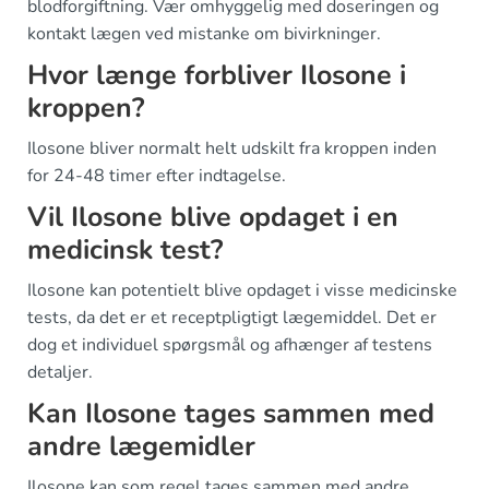
blodforgiftning. Vær omhyggelig med doseringen og
kontakt lægen ved mistanke om bivirkninger.
Hvor længe forbliver Ilosone i
kroppen?
Ilosone bliver normalt helt udskilt fra kroppen inden
for 24-48 timer efter indtagelse.
Vil Ilosone blive opdaget i en
medicinsk test?
Ilosone kan potentielt blive opdaget i visse medicinske
tests, da det er et receptpligtigt lægemiddel. Det er
dog et individuel spørgsmål og afhænger af testens
detaljer.
Kan Ilosone tages sammen med
andre lægemidler
Ilosone kan som regel tages sammen med andre