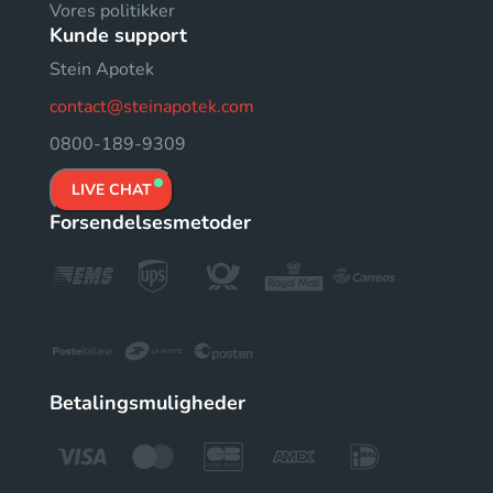
Vores politikker
Kunde support
Stein Apotek
contact@steinapotek.com
0800-189-9309
LIVE CHAT
Forsendelsesmetoder
Betalingsmuligheder