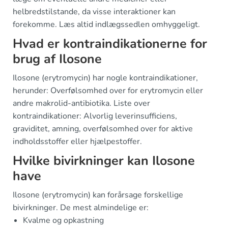
helbredstilstande, da visse interaktioner kan
forekomme. Læs altid indlægssedlen omhyggeligt.
Hvad er kontraindikationerne for
brug af Ilosone
Ilosone (erytromycin) har nogle kontraindikationer,
herunder: Overfølsomhed over for erytromycin eller
andre makrolid-antibiotika. Liste over
kontraindikationer: Alvorlig leverinsufficiens,
graviditet, amning, overfølsomhed over for aktive
indholdsstoffer eller hjælpestoffer.
Hvilke bivirkninger kan Ilosone
have
Ilosone (erytromycin) kan forårsage forskellige
bivirkninger. De mest almindelige er:
Kvalme og opkastning