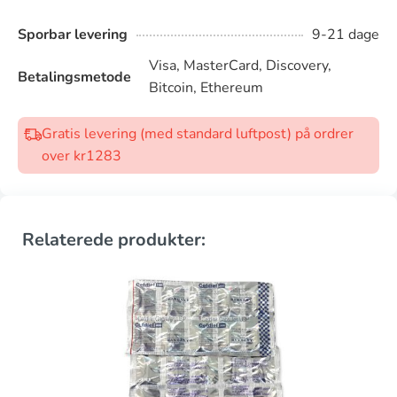
Sporbar levering
9-21 dage
Visa, MasterCard, Discovery,
Betalingsmetode
Bitcoin, Ethereum
Gratis levering (med standard luftpost) på ordrer
over kr1283
Relaterede produkter: