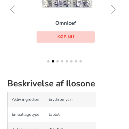
Omnicef
KØB NU
Beskrivelse af Ilosone
Aktiv ingredien
Erythromycin
Emballagetype
tablet