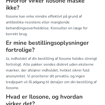
Hvorfor virker Ilosone måske
ikke?
Ilosone kan virke mindre effektivt på grund af
antibiotika-resistens eller manglende
behandlingsoverholdelse. Konsulter en læge for
korrekt brug.
Er mine bestillingsoplysninger
fortrolige?
Ja, indholdet af din bestilling af Ilosone holdes strengt
fortroligt. Alle pakker sendes diskret uden eksterne
mærker, der afslører indholdet, hvilket sikrer fuld
anonymitet. Vi prioriterer dit privatliv, og ingen
tredjepart vil få adgang til detaljer om din bestilling af
Ilosone.
Hvad er Ilosone, og hvordan
virker det?