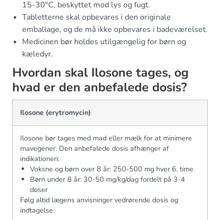
15-30°C, beskyttet mod lys og fugt.
Tabletterne skal opbevares i den originale
emballage, og de må ikke opbevares i badeværelset.
Medicinen bør holdes utilgængelig for børn og
kæledyr.
Hvordan skal Ilosone tages, og
hvad er den anbefalede dosis?
Ilosone (erytromycin)
Ilosone bør tages med mad eller mælk for at minimere
mavegener. Den anbefalede dosis afhænger af
indikationen:
Voksne og børn over 8 år: 250-500 mg hver 6. time
Børn under 8 år: 30-50 mg/kg/dag fordelt på 3-4
doser
Følg altid lægens anvisninger vedrørende dosis og
indtagelse.