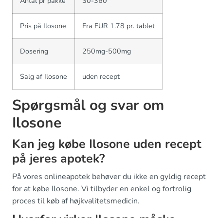
Antal pr pakke
30-360
Pris på Ilosone
Fra EUR 1.78 pr. tablet
Dosering
250mg-500mg
Salg af Ilosone
uden recept
Spørgsmål og svar om
Ilosone
Kan jeg købe Ilosone uden recept
på jeres apotek?
På vores onlineapotek behøver du ikke en gyldig recept
for at købe Ilosone. Vi tilbyder en enkel og fortrolig
proces til køb af højkvalitetsmedicin.