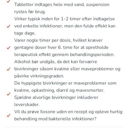
Tabletter indtages hele med vand, suspension
rystes før brug.
Virker typisk inden for 1-2 timer efter indtagelse
ved enkelte infektioner, men den fulde effekt kan
tage dage.
Varer nogle timer per dosis, hvilket kræver
gentagne doser hver 6. time for at opretholde
terapeutisk effekt gennem behandlingsperioden.
Alkohol bør undgås, da det kan forværre
bivirkninger såsom kvalme eller maveproblemer og
påvirke virkningsgraden.
De hyppigste bivirkninger er maveproblemer som
kvalme, opkastning, diarré og mavesmerter.
Sjældne alvorlige bivirkninger inkluderer
leverskader.
Vil du prøve Ilosone uden en recept og opleve hurtig
behandling mod bakterielle infektioner?