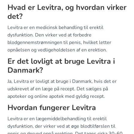
Hvad er Levitra, og hvordan virker
det?
Levitra er en medicinsk behandling til erektil
dysfunktion. Den virker ved at forbedre
blodgennemstrømningen til penis, hvilket letter
opnåelsen og vedligeholdelsen af en erektion.
Er det lovligt at bruge Levitra i
Danmark?
Ja, Levitra er lovligt at bruge i Danmark, hvis det er
udskrevet af en læge på recept. Det sælges på
apoteker og online apotek med gyldig recept.
Hvordan fungerer Levitra
Levitra er en lægemiddelbehandling til erektil
dysfunktion, der virker ved at øge blodtilførslen til
penis og derved opnå erektion. Det tages cirka 30-60