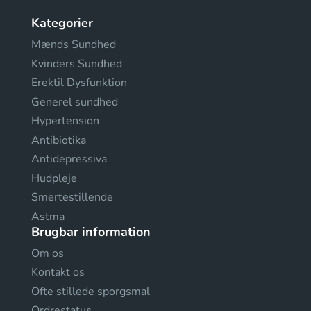
Kategorier
Mænds Sundhed
Kvinders Sundhed
Erektil Dysfunktion
Generel sundhed
Hypertension
Antibiotika
Antidepressiva
Hudpleje
Smertestillende
Astma
Brugbar information
Om os
Kontakt os
Ofte stillede sporgsmal
Ordrestatus