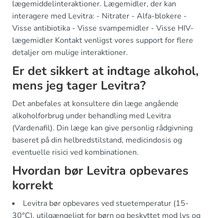
lægemiddelinteraktioner. Lægemidler, der kan
interagere med Levitra: - Nitrater - Alfa-blokere -
Visse antibiotika - Visse svampemidler - Visse HIV-
lægemidler Kontakt venligst vores support for flere
detaljer om mulige interaktioner.
Er det sikkert at indtage alkohol,
mens jeg tager Levitra?
Det anbefales at konsultere din læge angående
alkoholforbrug under behandling med Levitra
(Vardenafil). Din læge kan give personlig rådgivning
baseret på din helbredstilstand, medicindosis og
eventuelle risici ved kombinationen.
Hvordan bør Levitra opbevares
korrekt
Levitra bør opbevares ved stuetemperatur (15-
30°C), utilgængeligt for børn og beskyttet mod lys og