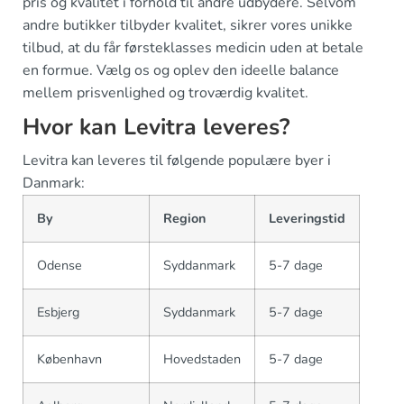
pris og kvalitet i forhold til andre udbydere. Selvom
andre butikker tilbyder kvalitet, sikrer vores unikke
tilbud, at du får førsteklasses medicin uden at betale
en formue. Vælg os og oplev den ideelle balance
mellem prisvenlighed og troværdig kvalitet.
Hvor kan Levitra leveres?
Levitra kan leveres til følgende populære byer i
Danmark:
By
Region
Leveringstid
Odense
Syddanmark
5-7 dage
Esbjerg
Syddanmark
5-7 dage
København
Hovedstaden
5-7 dage