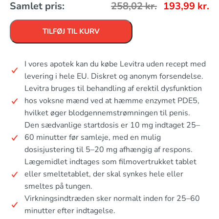
Samlet pris:
258,02
kr.
193,99
kr.
TILFØJ TIL KURV
I vores apotek kan du købe Levitra uden recept med
levering i hele EU. Diskret og anonym forsendelse.
Levitra bruges til behandling af erektil dysfunktion
hos voksne mænd ved at hæmme enzymet PDE5,
hvilket øger blodgennemstrømningen til penis.
Den sædvanlige startdosis er 10 mg indtaget 25–
60 minutter før samleje, med en mulig
dosisjustering til 5–20 mg afhængig af respons.
Lægemidlet indtages som filmovertrukket tablet
eller smeltetablet, der skal synkes hele eller
smeltes på tungen.
Virkningsindtræden sker normalt inden for 25–60
minutter efter indtagelse.