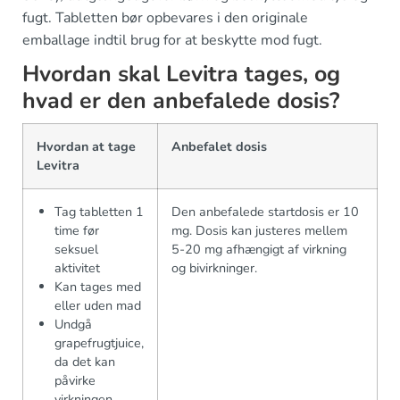
fugt. Tabletten bør opbevares i den originale
emballage indtil brug for at beskytte mod fugt.
Hvordan skal Levitra tages, og
hvad er den anbefalede dosis?
Hvordan at tage
Anbefalet dosis
Levitra
Tag tabletten 1
Den anbefalede startdosis er 10
time før
mg. Dosis kan justeres mellem
seksuel
5-20 mg afhængigt af virkning
aktivitet
og bivirkninger.
Kan tages med
eller uden mad
Undgå
grapefrugtjuice,
da det kan
påvirke
virkningen