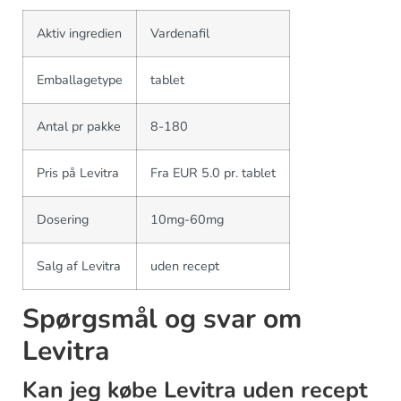
Aktiv ingredien
Vardenafil
Emballagetype
tablet
Antal pr pakke
8-180
Pris på Levitra
Fra EUR 5.0 pr. tablet
Dosering
10mg-60mg
Salg af Levitra
uden recept
Spørgsmål og svar om
Levitra
Kan jeg købe Levitra uden recept