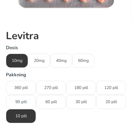
Levitra
Dosis
10mg
20mg
40mg
60mg
Pakkning
360 pill
270 pill
180 pill
120 pill
90 pill
60 pill
30 pill
20 pill
10 pill