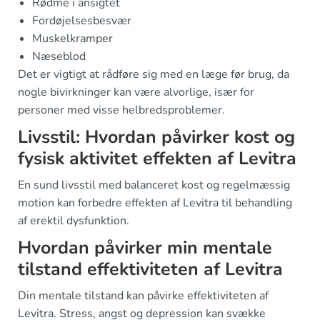
Rødme i ansigtet
Fordøjelsesbesvær
Muskelkramper
Næseblod
Det er vigtigt at rådføre sig med en læge før brug, da
nogle bivirkninger kan være alvorlige, især for
personer med visse helbredsproblemer.
Livsstil: Hvordan påvirker kost og
fysisk aktivitet effekten af Levitra
En sund livsstil med balanceret kost og regelmæssig
motion kan forbedre effekten af Levitra til behandling
af erektil dysfunktion.
Hvordan påvirker min mentale
tilstand effektiviteten af Levitra
Din mentale tilstand kan påvirke effektiviteten af
Levitra. Stress, angst og depression kan svække