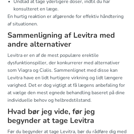
Undlad at tage yderligere doser, indtil du har
konsulteret en læge.
En hurtig reaktion er afgørende for effektiv håndtering
af situationen.
Sammenligning af Levitra med
andre alternativer
Levitra er en af de mest populære erektile
dysfunktionspiller, der konkurrerer med alternativer
som Viagra og Cialis. Sammenlignet med disse kan
Levitra have en lidt hurtigere virkning og lidt længere
varighed. Det er dog vigtigt at få lægens anbefaling for
at vælge den mest egnede behandling baseret på dine
individuelle behov og helbredstilstand.
Hvad bør jeg vide, før jeg
begynder at tage Levitra
Før du begynder at tage Levitra, bør du rådføre dig med