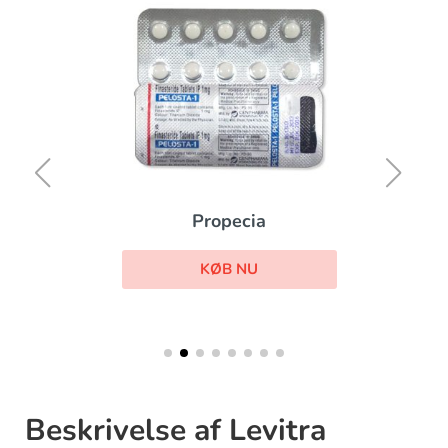
Propecia
KØB NU
Beskrivelse af Levitra