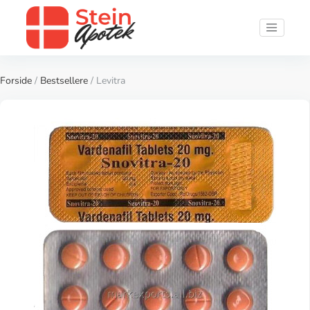
Forside
/
Bestsellere
/ Levitra