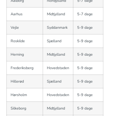
Aalborg
Nordjylland
5-7 dage
Aarhus
Midtjylland
5-7 dage
Vejle
Syddanmark
5-9 dage
Roskilde
Sjælland
5-9 dage
Herning
Midtjylland
5-9 dage
Frederiksberg
Hovedstaden
5-9 dage
Hillerød
Sjælland
5-9 dage
Hørsholm
Hovedstaden
5-9 dage
Silkeborg
Midtjylland
5-9 dage