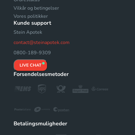
Vilkår og betingelser
Vores politikker
Kunde support
Stein Apotek
contact@steinapotek.com
0800-189-9309
LIVE CHAT
Forsendelsesmetoder
Betalingsmuligheder