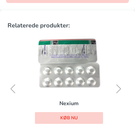
Relaterede produkter:
Nexium
KØB NU