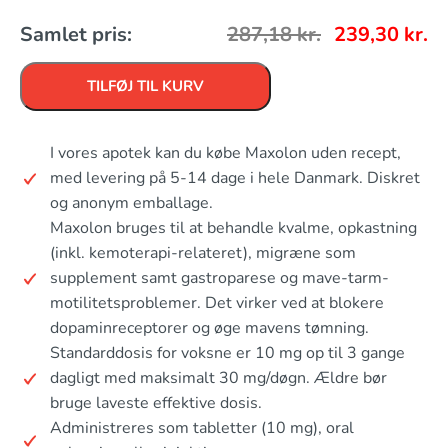
Samlet pris:
287,18
kr.
239,30
kr.
TILFØJ TIL KURV
I vores apotek kan du købe Maxolon uden recept,
med levering på 5-14 dage i hele Danmark. Diskret
og anonym emballage.
Maxolon bruges til at behandle kvalme, opkastning
(inkl. kemoterapi-relateret), migræne som
supplement samt gastroparese og mave-tarm-
motilitetsproblemer. Det virker ved at blokere
dopaminreceptorer og øge mavens tømning.
Standarddosis for voksne er 10 mg op til 3 gange
dagligt med maksimalt 30 mg/døgn. Ældre bør
bruge laveste effektive dosis.
Administreres som tabletter (10 mg), oral