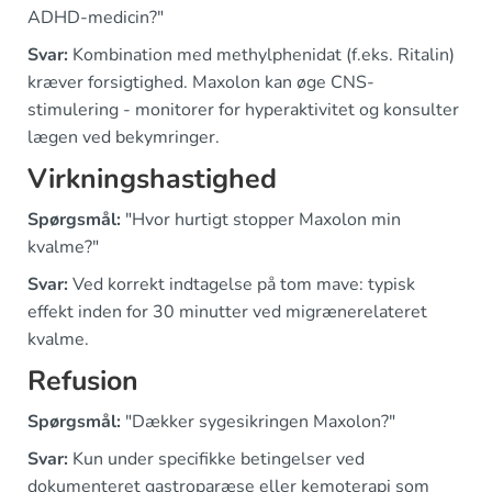
ADHD-medicin?"
Svar:
Kombination med methylphenidat (f.eks. Ritalin)
kræver forsigtighed. Maxolon kan øge CNS-
stimulering - monitorer for hyperaktivitet og konsulter
lægen ved bekymringer.
Virkningshastighed
Spørgsmål:
"Hvor hurtigt stopper Maxolon min
kvalme?"
Svar:
Ved korrekt indtagelse på tom mave: typisk
effekt inden for 30 minutter ved migrænerelateret
kvalme.
Refusion
Spørgsmål:
"Dækker sygesikringen Maxolon?"
Svar:
Kun under specifikke betingelser ved
dokumenteret gastroparæse eller kemoterapi som