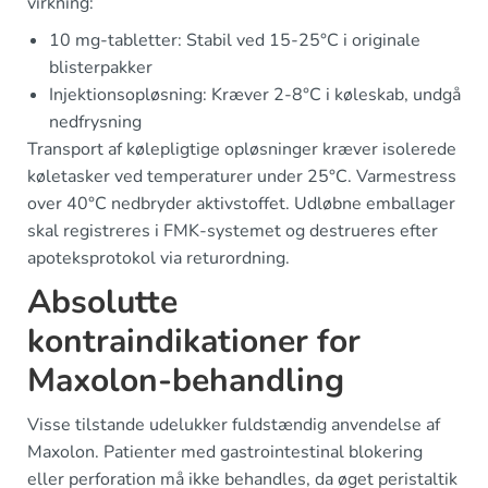
virkning:
10 mg-tabletter: Stabil ved 15-25°C i originale
blisterpakker
Injektionsopløsning: Kræver 2-8°C i køleskab, undgå
nedfrysning
Transport af kølepligtige opløsninger kræver isolerede
køletasker ved temperaturer under 25°C. Varmestress
over 40°C nedbryder aktivstoffet. Udløbne emballager
skal registreres i FMK-systemet og destrueres efter
apoteksprotokol via returordning.
Absolutte
kontraindikationer for
Maxolon-behandling
Visse tilstande udelukker fuldstændig anvendelse af
Maxolon. Patienter med gastrointestinal blokering
eller perforation må ikke behandles, da øget peristaltik