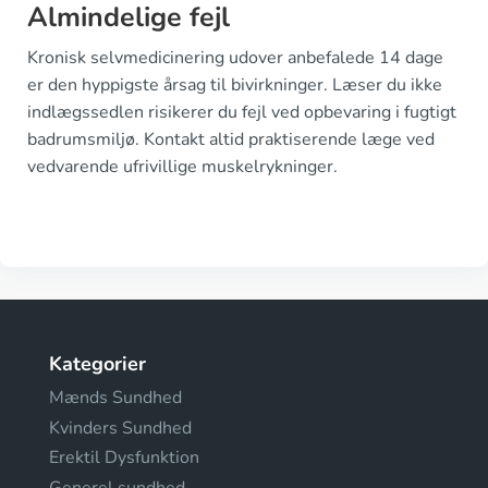
Almindelige fejl
Kronisk selvmedicinering udover anbefalede 14 dage
er den hyppigste årsag til bivirkninger. Læser du ikke
indlægssedlen risikerer du fejl ved opbevaring i fugtigt
badrumsmiljø. Kontakt altid praktiserende læge ved
vedvarende ufrivillige muskelrykninger.
Kategorier
Mænds Sundhed
Kvinders Sundhed
Erektil Dysfunktion
Generel sundhed