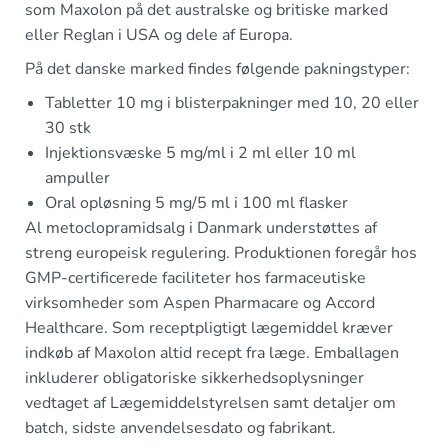
som Maxolon på det australske og britiske marked
eller Reglan i USA og dele af Europa.
På det danske marked findes følgende pakningstyper:
Tabletter 10 mg i blisterpakninger med 10, 20 eller
30 stk
Injektionsvæske 5 mg/ml i 2 ml eller 10 ml
ampuller
Oral opløsning 5 mg/5 ml i 100 ml flasker
Al metoclopramidsalg i Danmark understøttes af
streng europeisk regulering. Produktionen foregår hos
GMP-certificerede faciliteter hos farmaceutiske
virksomheder som Aspen Pharmacare og Accord
Healthcare. Som receptpligtigt lægemiddel kræver
indkøb af Maxolon altid recept fra læge. Emballagen
inkluderer obligatoriske sikkerhedsoplysninger
vedtaget af Lægemiddelstyrelsen samt detaljer om
batch, sidste anvendelsesdato og fabrikant.