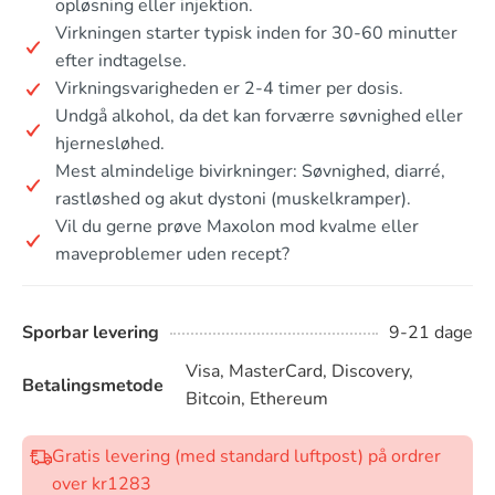
opløsning eller injektion.
Virkningen starter typisk inden for 30-60 minutter
efter indtagelse.
Virkningsvarigheden er 2-4 timer per dosis.
Undgå alkohol, da det kan forværre søvnighed eller
hjernesløhed.
Mest almindelige bivirkninger: Søvnighed, diarré,
rastløshed og akut dystoni (muskelkramper).
Vil du gerne prøve Maxolon mod kvalme eller
maveproblemer uden recept?
Sporbar levering
9-21 dage
Visa, MasterCard, Discovery,
Betalingsmetode
Bitcoin, Ethereum
Gratis levering (med standard luftpost) på ordrer
over kr1283