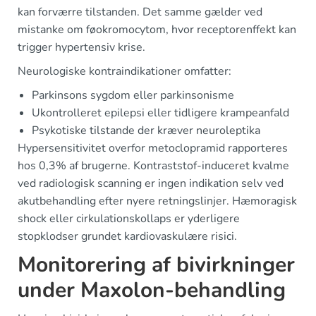
kan forværre tilstanden. Det samme gælder ved
mistanke om føokromocytom, hvor receptorenffekt kan
trigger hypertensiv krise.
Neurologiske kontraindikationer omfatter:
Parkinsons sygdom eller parkinsonisme
Ukontrolleret epilepsi eller tidligere krampeanfald
Psykotiske tilstande der kræver neuroleptika
Hypersensitivitet overfor metoclopramid rapporteres
hos 0,3% af brugerne. Kontraststof-induceret kvalme
ved radiologisk scanning er ingen indikation selv ved
akutbehandling efter nyere retningslinjer. Hæmoragisk
shock eller cirkulationskollaps er yderligere
stopklodser grundet kardiovaskulære risici.
Monitorering af bivirkninger
under Maxolon-behandling