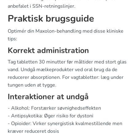
anbefalet i SSN-retningslinjer.
Praktisk brugsguide
Optimér din Maxolon-behandling med disse kliniske
tips:
Korrekt administration
Tag tabletten 30 minutter før måltider med stort glas
vand. Undgå mælkeprodukter ved oral brug da de
reducerer absorptionen. For vagtabletter: læg under
tungen uden at tygge.
Interaktioner at undgå
- Alkohol: Forstærker søvnighedseffekten
- Antipsykotika: Øger risiko for dystoni
- Opioider: Virker synergistisk kvalmestillende men
kræver reduceret dosis