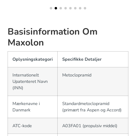
Basisinformation Om
Maxolon
Oplysningskategori
Specifikke Detaljer
Internationelt
Metoclopramid
Upatenteret Navn
(INN)
Mærkenavne i
Standardmetoclopramid
Danmark
(primært fra Aspen og Accord)
ATC-kode
A03FA01 (propulsiv middel)