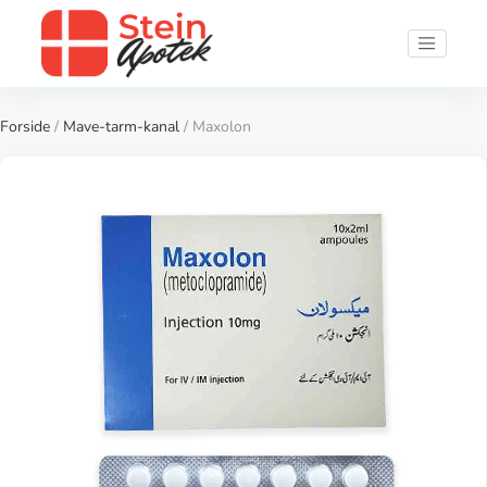
Forside
/
Mave-tarm-kanal
/ Maxolon