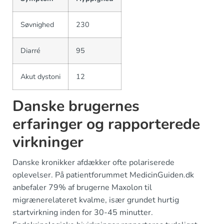
Søvnighed
230
Diarré
95
Akut dystoni
12
Danske brugernes
erfaringer og rapporterede
virkninger
Danske kronikker afdækker ofte polariserede
oplevelser. På patientforummet MedicinGuiden.dk
anbefaler 79% af brugerne Maxolon til
migrænerelateret kvalme, især grundet hurtig
startvirkning inden for 30-45 minutter.