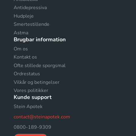
Antidepressiva
Hudpleje
Smertestillende
Astma
Brugbar information
Om os
Kontakt os
Ofte stillede sporgsmal
Ordrestatus
Vilkår og betingelser
Vores politikker
Kunde support
Stein Apotek
contact@steinapotek.com
0800-189-9309