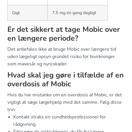
Gigt
7,5 mg én gang dagligt
Er det sikkert at tage Mobic over
en længere periode?
Det anbefales ikke at bruge Mobic over længere tid
uden lægeligt opsyn grundet risiko for bivirkninger
som mavesår og nyreskader.
Hvad skal jeg gøre i tilfælde af en
overdosis af Mobic
Hvis du har mistanke om en overdosis af Mobic, er det
vigtigt at søge lægehjælp med det samme. Følg disse
trin:
Kontakt straks en sundhedsprofessionel for
rådgivning.
Følg nøje de instruktioner, du får fra lægen.