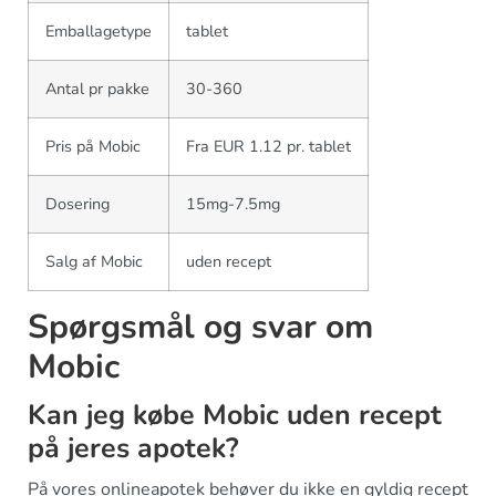
Emballagetype
tablet
Antal pr pakke
30-360
Pris på Mobic
Fra EUR 1.12 pr. tablet
Dosering
15mg-7.5mg
Salg af Mobic
uden recept
Spørgsmål og svar om
Mobic
Kan jeg købe Mobic uden recept
på jeres apotek?
På vores onlineapotek behøver du ikke en gyldig recept