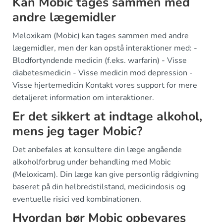
Kan Mobic tages sammen med
andre lægemidler
Meloxikam (Mobic) kan tages sammen med andre
lægemidler, men der kan opstå interaktioner med: -
Blodfortyndende medicin (f.eks. warfarin) - Visse
diabetesmedicin - Visse medicin mod depression -
Visse hjertemedicin Kontakt vores support for mere
detaljeret information om interaktioner.
Er det sikkert at indtage alkohol,
mens jeg tager Mobic?
Det anbefales at konsultere din læge angående
alkoholforbrug under behandling med Mobic
(Meloxicam). Din læge kan give personlig rådgivning
baseret på din helbredstilstand, medicindosis og
eventuelle risici ved kombinationen.
Hvordan bør Mobic opbevares