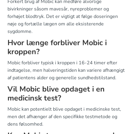
Forkert brug af Mobic kan medføre alvorlige
bivirkninger såsom mavesår, nyreproblemer og
forhøjet blodtryk. Det er vigtigt at følge doseringen
nøje og fortælle lægen om alle eksisterende
sygdomme.
Hvor længe forbliver Mobic i
kroppen?
Mobic forbliver typisk i kroppen i 16-24 timer efter
indtagelse, men halveringstiden kan variere afhængigt
af patientens alder og generelle sundhedstilstand.
Vil Mobic blive opdaget i en
medicinsk test?
Mobic kan potentielt blive opdaget i medicinske test,
men det afhænger af den specifikke testmetode og
dens følsomhed.