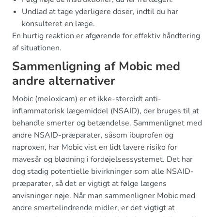
Undlad at tage yderligere doser, indtil du har
konsulteret en læge.
En hurtig reaktion er afgørende for effektiv håndtering
af situationen.
Sammenligning af Mobic med
andre alternativer
Mobic (meloxicam) er et ikke-steroidt anti-
inflammatorisk lægemiddel (NSAID), der bruges til at
behandle smerter og betændelse. Sammenlignet med
andre NSAID-præparater, såsom ibuprofen og
naproxen, har Mobic vist en lidt lavere risiko for
mavesår og blødning i fordøjelsessystemet. Det har
dog stadig potentielle bivirkninger som alle NSAID-
præparater, så det er vigtigt at følge lægens
anvisninger nøje. Når man sammenligner Mobic med
andre smertelindrende midler, er det vigtigt at