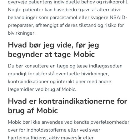
overveje patientens individuelle behov og risikoprofil.
Nogle patienter kan have bedre gavn af alternative
behandlinger som paracetamol eller svagere NSAID-
præparater, afhængigt af deres tilstand og risiko for
bivirkninger.
Hvad bør jeg vide, før jeg
begynder at tage Mobic
Du bør konsultere en læge og læse indlægssedlen
grundigt for at forstå eventuelle bivirkninger,
kontraindikationer og interaktioner med andre
lægemidler ved brug af Mobic.
Hvad er kontraindikationerne for
brug af Mobic
Mobic bør ikke anvendes ved kendte overfølsomheder
over for indholdsstofferne eller ved svær
hjerteinsufficiens, aktiv maversår eller