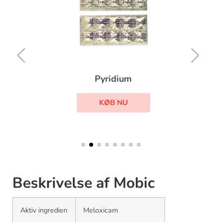
Pyridium
KØB NU
Beskrivelse af Mobic
Aktiv ingredien
Meloxicam