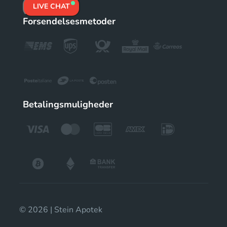
LIVE CHAT
Forsendelsesmetoder
Betalingsmuligheder
© 2026 | Stein Apotek