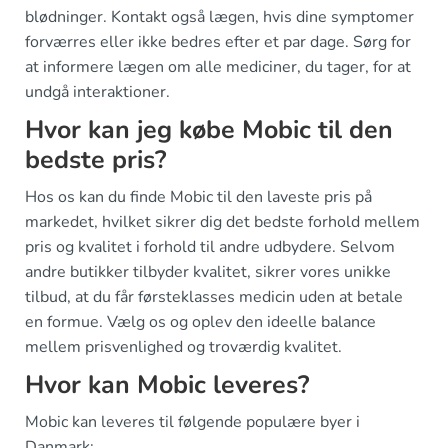
blødninger. Kontakt også lægen, hvis dine symptomer
forværres eller ikke bedres efter et par dage. Sørg for
at informere lægen om alle mediciner, du tager, for at
undgå interaktioner.
Hvor kan jeg købe Mobic til den
bedste pris?
Hos os kan du finde Mobic til den laveste pris på
markedet, hvilket sikrer dig det bedste forhold mellem
pris og kvalitet i forhold til andre udbydere. Selvom
andre butikker tilbyder kvalitet, sikrer vores unikke
tilbud, at du får førsteklasses medicin uden at betale
en formue. Vælg os og oplev den ideelle balance
mellem prisvenlighed og troværdig kvalitet.
Hvor kan Mobic leveres?
Mobic kan leveres til følgende populære byer i
Danmark: