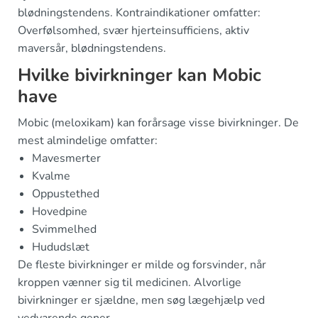
blødningstendens. Kontraindikationer omfatter:
Overfølsomhed, svær hjerteinsufficiens, aktiv
maversår, blødningstendens.
Hvilke bivirkninger kan Mobic
have
Mobic (meloxikam) kan forårsage visse bivirkninger. De
mest almindelige omfatter:
Mavesmerter
Kvalme
Oppustethed
Hovedpine
Svimmelhed
Hududslæt
De fleste bivirkninger er milde og forsvinder, når
kroppen vænner sig til medicinen. Alvorlige
bivirkninger er sjældne, men søg lægehjælp ved