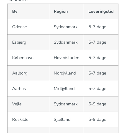
By
Region
Leveringstid
Odense
Syddanmark
5-7 dage
Esbjerg
Syddanmark
5-7 dage
København
Hovedstaden
5-7 dage
Aalborg
Nordjylland
5-7 dage
Aarhus
Midtjylland
5-7 dage
Vejle
Syddanmark
5-9 dage
Roskilde
Sjælland
5-9 dage