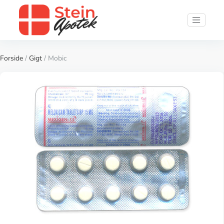
Forside
/
Gigt
/ Mobic