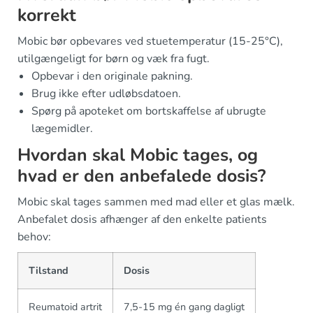
korrekt
Mobic bør opbevares ved stuetemperatur (15-25°C),
utilgængeligt for børn og væk fra fugt.
Opbevar i den originale pakning.
Brug ikke efter udløbsdatoen.
Spørg på apoteket om bortskaffelse af ubrugte
lægemidler.
Hvordan skal Mobic tages, og
hvad er den anbefalede dosis?
Mobic skal tages sammen med mad eller et glas mælk.
Anbefalet dosis afhænger af den enkelte patients
behov:
Tilstand
Dosis
Reumatoid artrit
7,5-15 mg én gang dagligt