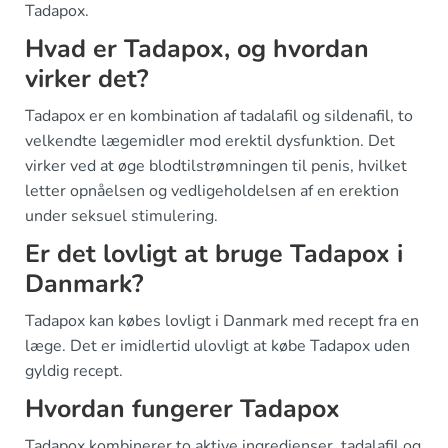
Tadapox.
Hvad er Tadapox, og hvordan
virker det?
Tadapox er en kombination af tadalafil og sildenafil, to
velkendte lægemidler mod erektil dysfunktion. Det
virker ved at øge blodtilstrømningen til penis, hvilket
letter opnåelsen og vedligeholdelsen af en erektion
under seksuel stimulering.
Er det lovligt at bruge Tadapox i
Danmark?
Tadapox kan købes lovligt i Danmark med recept fra en
læge. Det er imidlertid ulovligt at købe Tadapox uden
gyldig recept.
Hvordan fungerer Tadapox
Tadapox kombinerer to aktive ingredienser, tadalafil og