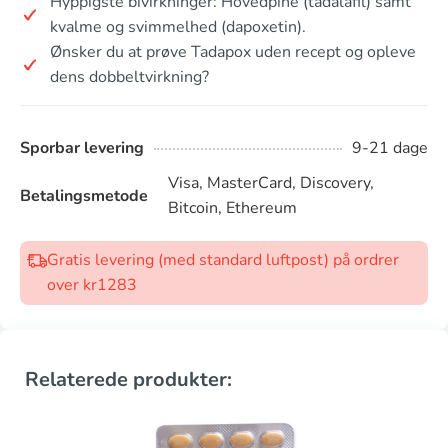
Hyppigste bivirkninger: Hovedpine (tadalafil) samt
kvalme og svimmelhed (dapoxetin).
Ønsker du at prøve Tadapox uden recept og opleve
dens dobbeltvirkning?
Sporbar levering
9-21 dage
Visa, MasterCard, Discovery,
Betalingsmetode
Bitcoin, Ethereum
Gratis levering (med standard luftpost) på ordrer
over kr1283
Relaterede produkter: