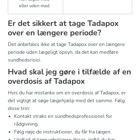
eller uden mad
Er det sikkert at tage Tadapox
over en længere periode?
Det anbefales ikke at tage Tadapox over en længere
periode uden lægeligt opsyn, da det kan medføre
sundhedsrisici.
Hvad skal jeg gøre i tilfælde af en
overdosis af Tadapox
Hvis du har mistanke om en overdosis af Tadapox, er
det vigtigt at søge lægehjælp med det samme. Følg
disse trin:
Kontakt straks en sundhedsprofessionel for
rådgivning.
Følg nøje de instruktioner, du får fra lægen.
Undlad at tage yderligere doser, indtil du har