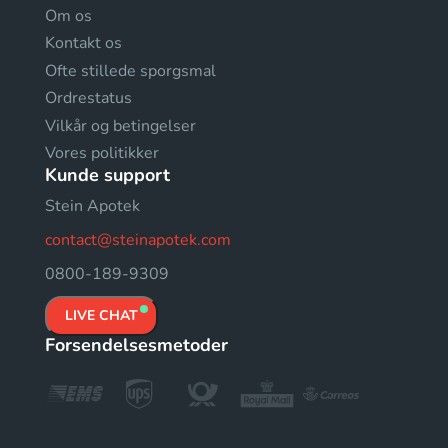
Om os
Kontakt os
Ofte stillede sporgsmal
Ordrestatus
Vilkår og betingelser
Vores politikker
Kunde support
Stein Apotek
contact@steinapotek.com
0800-189-9309
LIVE CHAT
Forsendelsesmetoder