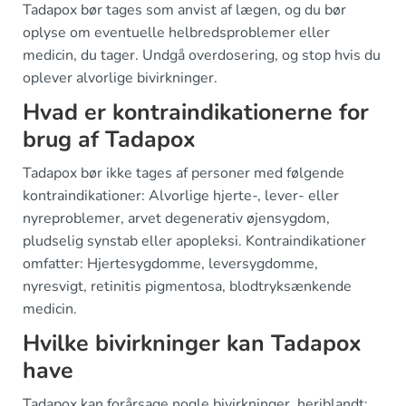
Tadapox bør tages som anvist af lægen, og du bør
oplyse om eventuelle helbredsproblemer eller
medicin, du tager. Undgå overdosering, og stop hvis du
oplever alvorlige bivirkninger.
Hvad er kontraindikationerne for
brug af Tadapox
Tadapox bør ikke tages af personer med følgende
kontraindikationer: Alvorlige hjerte-, lever- eller
nyreproblemer, arvet degenerativ øjensygdom,
pludselig synstab eller apopleksi. Kontraindikationer
omfatter: Hjertesygdomme, leversygdomme,
nyresvigt, retinitis pigmentosa, blodtryksænkende
medicin.
Hvilke bivirkninger kan Tadapox
have
Tadapox kan forårsage nogle bivirkninger, heriblandt: