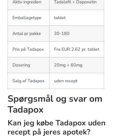
Aktiv ingredien
Tadalafil + Dapoxetin
Emballagetype
tablet
Antal pr pakke
30-180
Pris på Tadapox
Fra EUR 2.62 pr. tablet
Dosering
20mg + 60mg
Salg af Tadapox
uden recept
Spørgsmål og svar om
Tadapox
Kan jeg købe Tadapox uden
recept på jeres apotek?