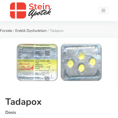
Forside
/
Erektil Dysfunktion
/ Tadapox
Tadapox
Dosis