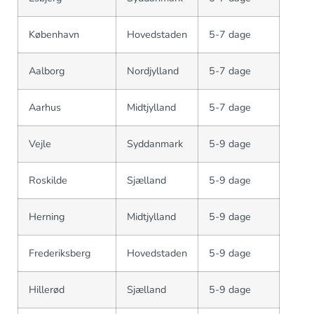
København
Hovedstaden
5-7 dage
Aalborg
Nordjylland
5-7 dage
Aarhus
Midtjylland
5-7 dage
Vejle
Syddanmark
5-9 dage
Roskilde
Sjælland
5-9 dage
Herning
Midtjylland
5-9 dage
Frederiksberg
Hovedstaden
5-9 dage
Hillerød
Sjælland
5-9 dage