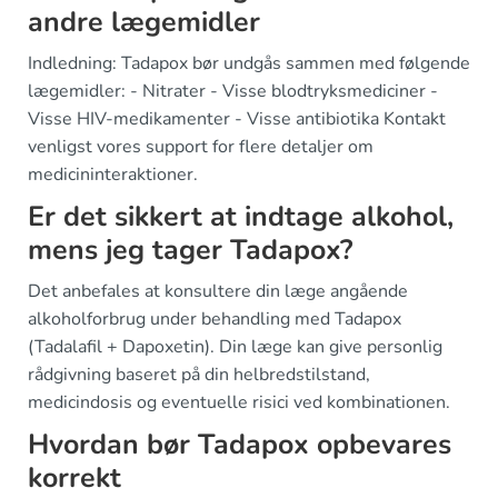
andre lægemidler
Indledning: Tadapox bør undgås sammen med følgende
lægemidler: - Nitrater - Visse blodtryksmediciner -
Visse HIV-medikamenter - Visse antibiotika Kontakt
venligst vores support for flere detaljer om
medicininteraktioner.
Er det sikkert at indtage alkohol,
mens jeg tager Tadapox?
Det anbefales at konsultere din læge angående
alkoholforbrug under behandling med Tadapox
(Tadalafil + Dapoxetin). Din læge kan give personlig
rådgivning baseret på din helbredstilstand,
medicindosis og eventuelle risici ved kombinationen.
Hvordan bør Tadapox opbevares
korrekt