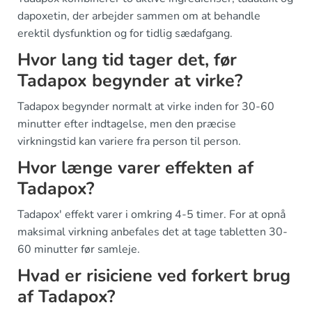
dapoxetin, der arbejder sammen om at behandle
erektil dysfunktion og for tidlig sædafgang.
Hvor lang tid tager det, før
Tadapox begynder at virke?
Tadapox begynder normalt at virke inden for 30-60
minutter efter indtagelse, men den præcise
virkningstid kan variere fra person til person.
Hvor længe varer effekten af
Tadapox?
Tadapox' effekt varer i omkring 4-5 timer. For at opnå
maksimal virkning anbefales det at tage tabletten 30-
60 minutter før samleje.
Hvad er risiciene ved forkert brug
af Tadapox?