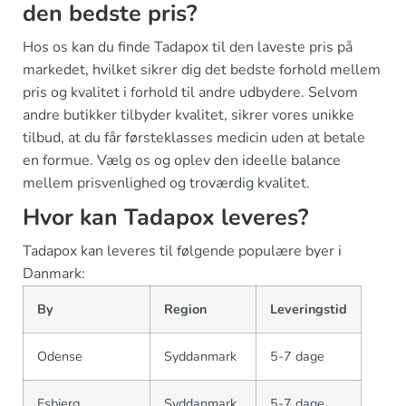
den bedste pris?
Hos os kan du finde Tadapox til den laveste pris på
markedet, hvilket sikrer dig det bedste forhold mellem
pris og kvalitet i forhold til andre udbydere. Selvom
andre butikker tilbyder kvalitet, sikrer vores unikke
tilbud, at du får førsteklasses medicin uden at betale
en formue. Vælg os og oplev den ideelle balance
mellem prisvenlighed og troværdig kvalitet.
Hvor kan Tadapox leveres?
Tadapox kan leveres til følgende populære byer i
Danmark:
By
Region
Leveringstid
Odense
Syddanmark
5-7 dage
Esbjerg
Syddanmark
5-7 dage