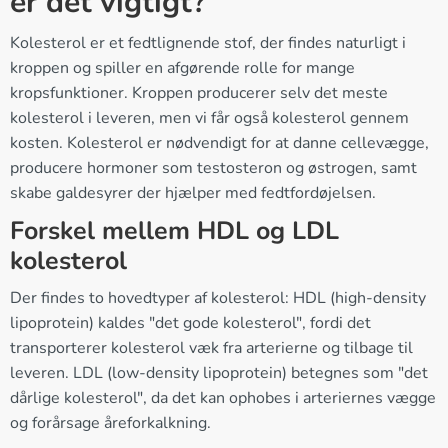
er det vigtigt?
Kolesterol er et fedtlignende stof, der findes naturligt i
kroppen og spiller en afgørende rolle for mange
kropsfunktioner. Kroppen producerer selv det meste
kolesterol i leveren, men vi får også kolesterol gennem
kosten. Kolesterol er nødvendigt for at danne cellevægge,
producere hormoner som testosteron og østrogen, samt
skabe galdesyrer der hjælper med fedtfordøjelsen.
Forskel mellem HDL og LDL
kolesterol
Der findes to hovedtyper af kolesterol: HDL (high-density
lipoprotein) kaldes "det gode kolesterol", fordi det
transporterer kolesterol væk fra arterierne og tilbage til
leveren. LDL (low-density lipoprotein) betegnes som "det
dårlige kolesterol", da det kan ophobes i arteriernes vægge
og forårsage åreforkalkning.