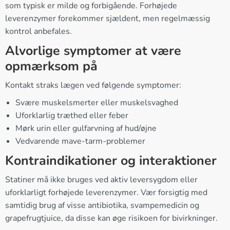
som typisk er milde og forbigående. Forhøjede
leverenzymer forekommer sjældent, men regelmæssig
kontrol anbefales.
Alvorlige symptomer at være
opmærksom på
Kontakt straks lægen ved følgende symptomer:
Svære muskelsmerter eller muskelsvaghed
Uforklarlig træthed eller feber
Mørk urin eller gulfarvning af hud/øjne
Vedvarende mave-tarm-problemer
Kontraindikationer og interaktioner
Statiner må ikke bruges ved aktiv leversygdom eller
uforklarligt forhøjede leverenzymer. Vær forsigtig med
samtidig brug af visse antibiotika, svampemedicin og
grapefrugtjuice, da disse kan øge risikoen for bivirkninger.