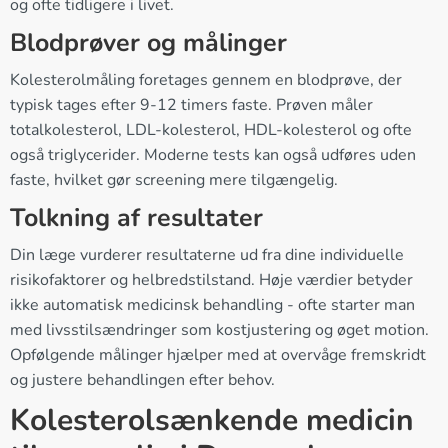
og ofte tidligere i livet.
Blodprøver og målinger
Kolesterolmåling foretages gennem en blodprøve, der
typisk tages efter 9-12 timers faste. Prøven måler
totalkolesterol, LDL-kolesterol, HDL-kolesterol og ofte
også triglycerider. Moderne tests kan også udføres uden
faste, hvilket gør screening mere tilgængelig.
Tolkning af resultater
Din læge vurderer resultaterne ud fra dine individuelle
risikofaktorer og helbredstilstand. Høje værdier betyder
ikke automatisk medicinsk behandling - ofte starter man
med livsstilsændringer som kostjustering og øget motion.
Opfølgende målinger hjælper med at overvåge fremskridt
og justere behandlingen efter behov.
Kolesterolsænkende medicin