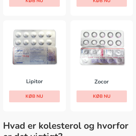
KØB NU
KØB NU
Lipitor
Zocor
KØB NU
KØB NU
Hvad er kolesterol og hvorfor