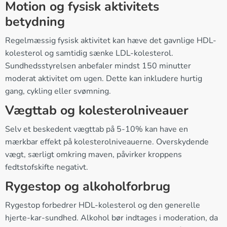
Motion og fysisk aktivitets
betydning
Regelmæssig fysisk aktivitet kan hæve det gavnlige HDL-
kolesterol og samtidig sænke LDL-kolesterol.
Sundhedsstyrelsen anbefaler mindst 150 minutter
moderat aktivitet om ugen. Dette kan inkludere hurtig
gang, cykling eller svømning.
Vægttab og kolesterolniveauer
Selv et beskedent vægttab på 5-10% kan have en
mærkbar effekt på kolesterolniveauerne. Overskydende
vægt, særligt omkring maven, påvirker kroppens
fedtstofskifte negativt.
Rygestop og alkoholforbrug
Rygestop forbedrer HDL-kolesterol og den generelle
hjerte-kar-sundhed. Alkohol bør indtages i moderation, da