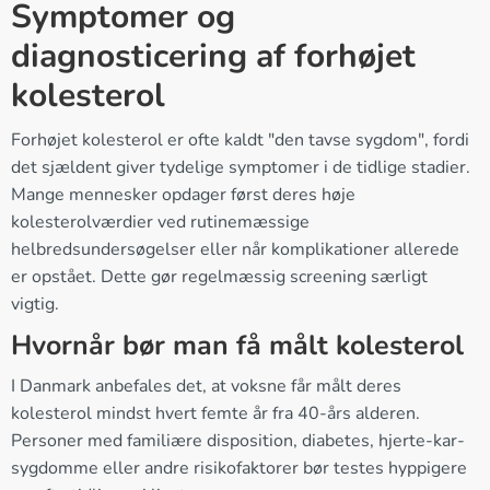
Symptomer og
diagnosticering af forhøjet
kolesterol
Forhøjet kolesterol er ofte kaldt "den tavse sygdom", fordi
det sjældent giver tydelige symptomer i de tidlige stadier.
Mange mennesker opdager først deres høje
kolesterolværdier ved rutinemæssige
helbredsundersøgelser eller når komplikationer allerede
er opstået. Dette gør regelmæssig screening særligt
vigtig.
Hvornår bør man få målt kolesterol
I Danmark anbefales det, at voksne får målt deres
kolesterol mindst hvert femte år fra 40-års alderen.
Personer med familiære disposition, diabetes, hjerte-kar-
sygdomme eller andre risikofaktorer bør testes hyppigere