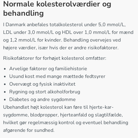
Normale kolesterolværdier og
behandling
I Danmark anbefales totalkolesterol under 5,0 mmol/L,
LDL under 3,0 mmol/L og HDL over 1,0 mmol/L for mænd
og 1,2 mmol/L for kvinder. Behandling overvejes ved
højere værdier, især hvis der er andre risikofaktorer.
Risikofaktorer for forhøjet kolesterol omfatter:
Arvelige faktorer og familiehistorie
Usund kost med mange mættede fedtsyrer
Overvægt og fysisk inaktivitet
Rygning og stort alkoholforbrug
Diabetes og andre sygdomme
Ubehandlet højt kolesterol kan føre til hjerte-kar-
sygdomme, blodpropper, hjerteanfald og slagtilfælde,
hvilket gør regelmæssig kontrol og eventuel behandling
afgørende for sundhed.