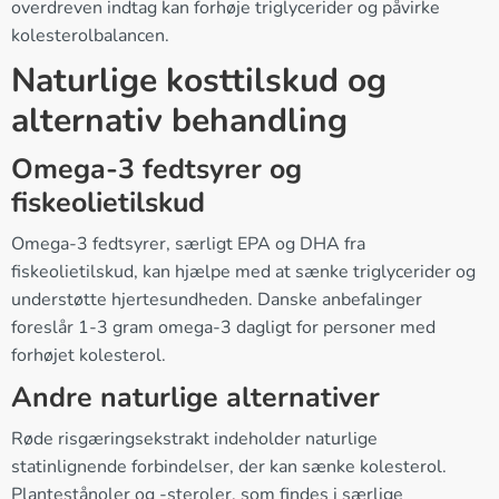
overdreven indtag kan forhøje triglycerider og påvirke
kolesterolbalancen.
Naturlige kosttilskud og
alternativ behandling
Omega-3 fedtsyrer og
fiskeolietilskud
Omega-3 fedtsyrer, særligt EPA og DHA fra
fiskeolietilskud, kan hjælpe med at sænke triglycerider og
understøtte hjertesundheden. Danske anbefalinger
foreslår 1-3 gram omega-3 dagligt for personer med
forhøjet kolesterol.
Andre naturlige alternativer
Røde risgæringsekstrakt indeholder naturlige
statinlignende forbindelser, der kan sænke kolesterol.
Plantestånoler og -steroler, som findes i særlige