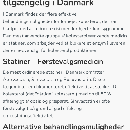
tilgængelig i Danmark
I Danmark findes der flere effektive
behandlingsmuligheder for forhøjet kolesterol, der kan
hjælpe med at reducere risikoen for hjerte-kar-sygdomme.
Den mest anvendte gruppe af kolesterolsænkende medicin
er statiner, som arbejder ved at blokere et enzym i leveren,
der er nødvendigt for kolesterolproduktionen.
Statiner - Førstevalgsmedicin
De mest ordinerede statiner i Danmark omfatter
Atorvastatin, Simvastatin og Rosuvastatin. Disse
lægemidler er dokumenteret effektive til at sænke LDL-
kolesterol (det "dårlige" kolesterol) med op til 50%
afhængigt af dosis og præparat. Simvastatin er ofte
førstevalget på grund af god effekt og
omkostningseffektivitet.
Alternative behandlingsmuligheder