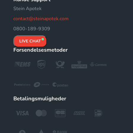
Stein Apotek
contact@steinapotek.com
0800-189-9309
LIVE CHAT
Forsendelsesmetoder
Betalingsmuligheder