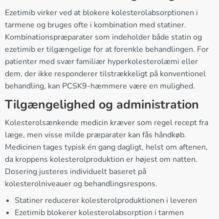
Ezetimib virker ved at blokere kolesterolabsorptionen i
tarmene og bruges ofte i kombination med statiner.
Kombinationspræparater som indeholder både statin og
ezetimib er tilgængelige for at forenkle behandlingen. For
patienter med svær familiær hyperkolesterolæmi eller
dem, der ikke responderer tilstrækkeligt på konventionel
behandling, kan PCSK9-hæmmere være en mulighed.
Tilgængelighed og administration
Kolesterolsænkende medicin kræver som regel recept fra
læge, men visse milde præparater kan fås håndkøb.
Medicinen tages typisk én gang dagligt, helst om aftenen,
da kroppens kolesterolproduktion er højest om natten.
Dosering justeres individuelt baseret på
kolesterolniveauer og behandlingsrespons.
Statiner reducerer kolesterolproduktionen i leveren
Ezetimib blokerer kolesterolabsorption i tarmen