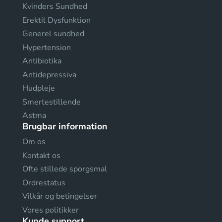
Kvinders Sundhed
Erektil Dysfunktion
Generel sundhed
Hypertension
Antibiotika
Antidepressiva
Hudpleje
Smertestillende
Astma
Brugbar information
Om os
Kontakt os
Ofte stillede sporgsmal
Ordrestatus
Vilkår og betingelser
Vores politikker
Kunde support