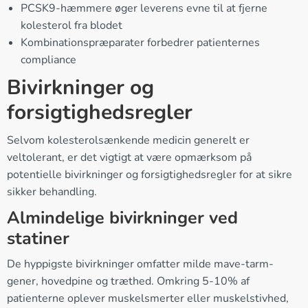
PCSK9-hæmmere øger leverens evne til at fjerne
kolesterol fra blodet
Kombinationspræparater forbedrer patienternes
compliance
Bivirkninger og
forsigtighedsregler
Selvom kolesterolsænkende medicin generelt er
veltolerant, er det vigtigt at være opmærksom på
potentielle bivirkninger og forsigtighedsregler for at sikre
sikker behandling.
Almindelige bivirkninger ved
statiner
De hyppigste bivirkninger omfatter milde mave-tarm-
gener, hovedpine og træthed. Omkring 5-10% af
patienterne oplever muskelsmerter eller muskelstivhed,