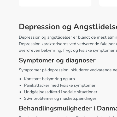
Depression og Angstlidels
Depression og angstlidelser er blandt de mest almin
Depression karakteriseres ved vedvarende følelser a
overdreven bekymring, frygt og fysiske symptomer 
Symptomer og diagnoser
Symptomer på depression inkluderer vedvarende nedt
Konstant bekymring og uro
Panikattacker med fysiske symptomer
Undgåelsesadfærd i sociale situationer
Søvnproblemer og muskelspændinger
Behandlingsmuligheder i Danm