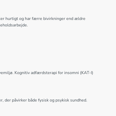
er hurtigt og har færre bivirkninger end ældre
fteholdsarbejde.
emiljø. Kognitiv adfærdsterapi for insomni (KAT-I)
r, der påvirker både fysisk og psykisk sundhed.