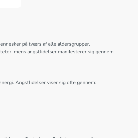
mennesker på tværs af alle aldersgrupper.
viteter, mens angstlidelser manifesterer sig gennem
nergi. Angstlidelser viser sig ofte gennem: