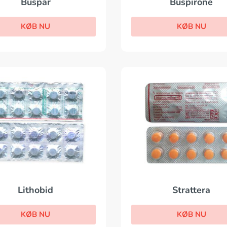
Buspar
Buspirone
KØB NU
KØB NU
Strattera
Lithobid
KØB NU
KØB NU