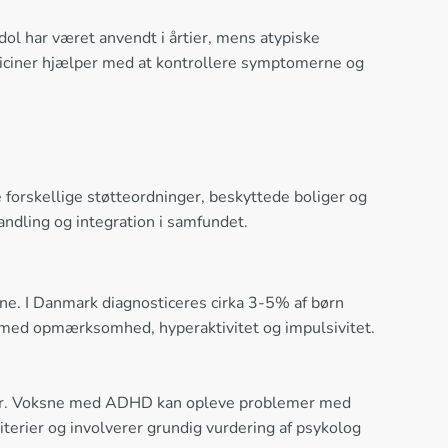
dol har været anvendt i årtier, mens atypiske
ediciner hjælper med at kontrollere symptomerne og
 forskellige støtteordninger, beskyttede boliger og
andling og integration i samfundet.
sne. I Danmark diagnosticeres cirka 3-5% af børn
 med opmærksomhed, hyperaktivitet og impulsivitet.
oner. Voksne med ADHD kan opleve problemer med
terier og involverer grundig vurdering af psykolog