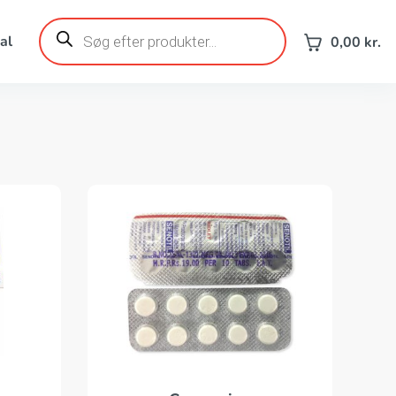
Products
search
al
0,00
kr.