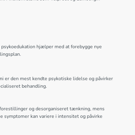
og psykoedukation hjælper med at forebygge nye
lingsplan.
eni er den mest kendte psykotiske lidelse og påvirker
cialiseret behandling.
gforestillinger og desorganiseret tænkning, mens
 symptomer kan variere i intensitet og påvirke