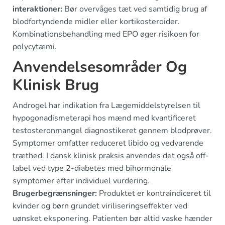
interaktioner:
Bør overvåges tæt ved samtidig brug af
blodfortyndende midler eller kortikosteroider.
Kombinationsbehandling med EPO øger risikoen for
polycytæmi.
Anvendelsesområder Og
Klinisk Brug
Androgel har indikation fra Lægemiddelstyrelsen til
hypogonadismeterapi hos mænd med kvantificeret
testosteronmangel diagnostikeret gennem blodprøver.
Symptomer omfatter reduceret libido og vedvarende
træthed. I dansk klinisk praksis anvendes det også off-
label ved type 2-diabetes med bihormonale
symptomer efter individuel vurdering.
Brugerbegrænsninger:
Produktet er kontraindiceret til
kvinder og børn grundet viriliseringseffekter ved
uønsket eksponering. Patienten bør altid vaske hænder