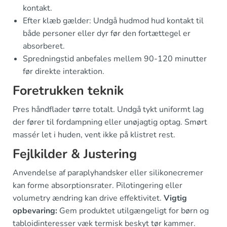
kontakt.
Efter klæb gælder: Undgå hudmod hud kontakt til
både personer eller dyr før den fortættegel er
absorberet.
Spredningstid anbefales mellem 90-120 minutter
før direkte interaktion.
Foretrukken teknik
Pres håndflader tørre totalt. Undgå tykt uniformt lag
der fører til fordampning eller unøjagtig optag. Smørt
massér let i huden, vent ikke på klistret rest.
Fejlkilder & Justering
Anvendelse af paraplyhandsker eller silikonecremer
kan forme absorptionsrater. Pilotingering eller
volumetry ændring kan drive effektivitet.
Vigtig
opbevaring:
Gem produktet utilgængeligt for børn og
tabloidinteresser væk termisk beskyt tør kammer.