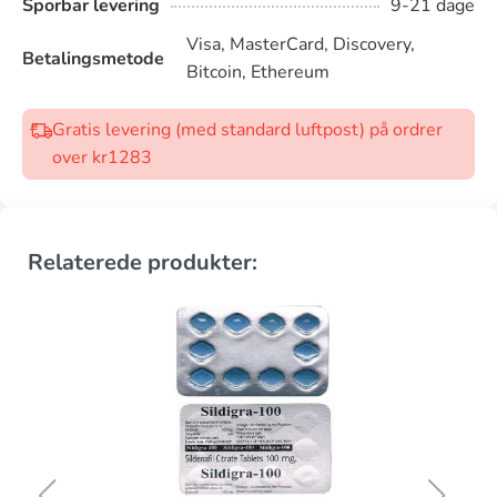
Sporbar levering
9-21 dage
Visa, MasterCard, Discovery,
Betalingsmetode
Bitcoin, Ethereum
Gratis levering (med standard luftpost) på ordrer
over kr1283
Relaterede produkter: