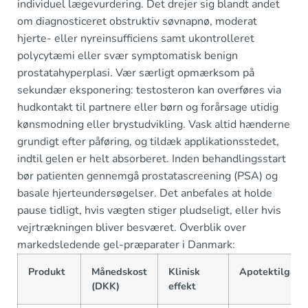
individuel lægevurdering. Det drejer sig blandt andet
om diagnosticeret obstruktiv søvnapnø, moderat
hjerte- eller nyreinsufficiens samt ukontrolleret
polycytæmi eller svær symptomatisk benign
prostatahyperplasi. Vær særligt opmærksom på
sekundær eksponering: testosteron kan overføres via
hudkontakt til partnere eller børn og forårsage utidig
kønsmodning eller brystudvikling. Vask altid hænderne
grundigt efter påføring, og tildæk applikationsstedet,
indtil gelen er helt absorberet. Inden behandlingsstart
bør patienten gennemgå prostatascreening (PSA) og
basale hjerteundersøgelser. Det anbefales at holde
pause tidligt, hvis vægten stiger pludseligt, eller hvis
vejrtrækningen bliver besværet. Overblik over
markedsledende gel-præparater i Danmark:
Produkt
Månedskost
Klinisk
Apotektilgæn
(DKK)
effekt