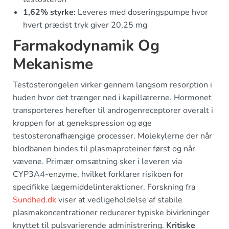
1,62% styrke:
Leveres med doseringspumpe hvor
hvert præcist tryk giver 20,25 mg
Farmakodynamik Og
Mekanisme
Testosterongelen virker gennem langsom resorption i
huden hvor det trænger ned i kapillærerne. Hormonet
transporteres herefter til androgenreceptorer overalt i
kroppen for at genekspression og øge
testosteronafhængige processer. Molekylerne der når
blodbanen bindes til plasmaproteiner først og når
vævene. Primær omsætning sker i leveren via
CYP3A4-enzyme, hvilket forklarer risikoen for
specifikke lægemiddelinteraktioner. Forskning fra
Sundhed.dk
viser at vedligeholdelse af stabile
plasmakoncentrationer reducerer typiske bivirkninger
knyttet til pulsvarierende administrering.
Kritiske