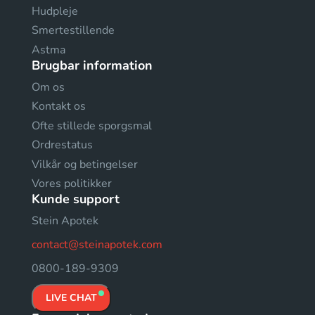
Hudpleje
Smertestillende
Astma
Brugbar information
Om os
Kontakt os
Ofte stillede sporgsmal
Ordrestatus
Vilkår og betingelser
Vores politikker
Kunde support
Stein Apotek
contact@steinapotek.com
0800-189-9309
LIVE CHAT