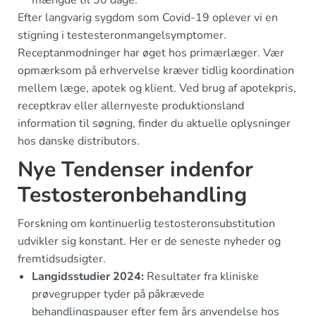
mængde til 30 dage.
Efter langvarig sygdom som Covid-19 oplever vi en
stigning i testesteronmangelsymptomer.
Receptanmodninger har øget hos primærlæger. Vær
opmærksom på erhvervelse kræver tidlig koordination
mellem læge, apotek og klient. Ved brug af apotekpris,
receptkrav eller allernyeste produktionsland
information til søgning, finder du aktuelle oplysninger
hos danske distributors.
Nye Tendenser indenfor
Testosteronbehandling
Forskning om kontinuerlig testosteronsubstitution
udvikler sig konstant. Her er de seneste nyheder og
fremtidsudsigter.
Langidsstudier 2024:
Resultater fra kliniske
prøvegrupper tyder på påkrævede
behandlingspauser efter fem års anvendelse hos