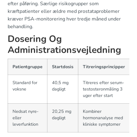
efter påføring. Særlige risikogrupper som
kræftpatienter eller ældre med prostataproblemer
kræver PSA-monitorering hver tredje måned under
behandling.
Dosering Og
Administrationsvejledning
Patientgruppe
Startdosis
Titreringsprincipper
Standard for
40,5 mg
Titreres efter serum-
voksne
dagligt
testosteronmåling 3
uger efter start
Nedsat nyre-
20,25 mg
Kombiner
eller
dagligt
hormonanalyse med
leverfunktion
kliniske symptomer