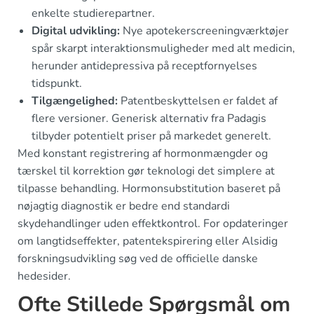
enkelte studierepartner.
Digital udvikling:
Nye apotekerscreeningværktøjer
spår skarpt interaktionsmuligheder med alt medicin,
herunder antidepressiva på receptfornyelses
tidspunkt.
Tilgængelighed:
Patentbeskyttelsen er faldet af
flere versioner. Generisk alternativ fra Padagis
tilbyder potentielt priser på markedet generelt.
Med konstant registrering af hormonmængder og
tærskel til korrektion gør teknologi det simplere at
tilpasse behandling. Hormonsubstitution baseret på
nøjagtig diagnostik er bedre end standardi
skydehandlinger uden effektkontrol. For opdateringer
om langtidseffekter, patentekspirering eller Alsidig
forskningsudvikling søg ved de officielle danske
hedesider.
Ofte Stillede Spørgsmål om