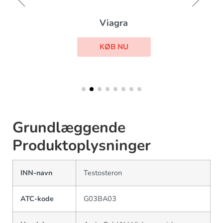
Viagra
KØB NU
Grundlæggende
Produktoplysninger
INN-navn
Testosteron
ATC-kode
G03BA03