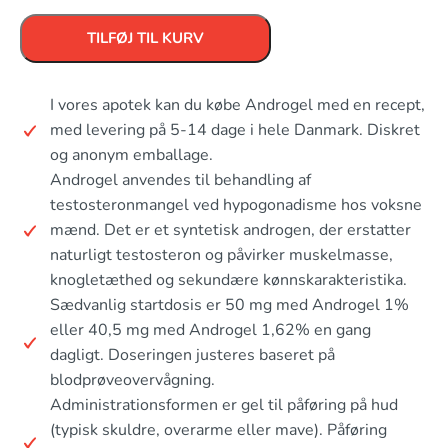
TILFØJ TIL KURV
I vores apotek kan du købe Androgel med en recept,
med levering på 5-14 dage i hele Danmark. Diskret
og anonym emballage.
Androgel anvendes til behandling af
testosteronmangel ved hypogonadisme hos voksne
mænd. Det er et syntetisk androgen, der erstatter
naturligt testosteron og påvirker muskelmasse,
knogletæthed og sekundære kønnskarakteristika.
Sædvanlig startdosis er 50 mg med Androgel 1%
eller 40,5 mg med Androgel 1,62% en gang
dagligt. Doseringen justeres baseret på
blodprøveovervågning.
Administrationsformen er gel til påføring på hud
(typisk skuldre, overarme eller mave). Påføring