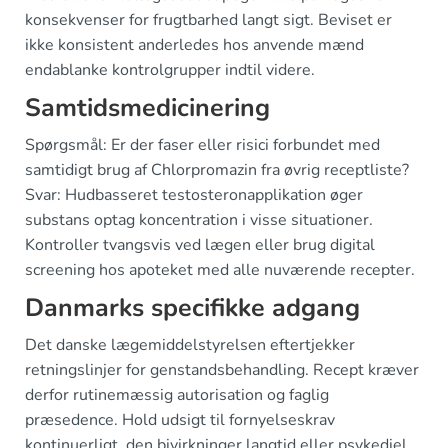
konsekvenser for frugtbarhed langt sigt. Beviset er
ikke konsistent anderledes hos anvende mænd
endablanke kontrolgrupper indtil videre.
Samtidsmedicinering
Spørgsmål: Er der faser eller risici forbundet med
samtidigt brug af Chlorpromazin fra øvrig receptliste?
Svar: Hudbasseret testosteronapplikation øger
substans optag koncentration i visse situationer.
Kontroller tvangsvis ved lægen eller brug digital
screening hos apoteket med alle nuværende recepter.
Danmarks specifikke adgang
Det danske lægemiddelstyrelsen eftertjekker
retningslinjer for genstandsbehandling. Recept kræver
derfor rutinemæssig autorisation og faglig
præsedence. Hold udsigt til fornyelseskrav
kontinuerligt. den bivirkninger langtid eller psykediel