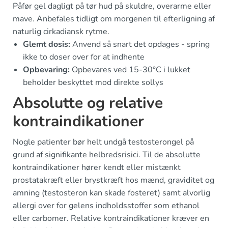
Påfør gel dagligt på tør hud på skuldre, overarme eller
mave. Anbefales tidligt om morgenen til efterligning af
naturlig cirkadiansk rytme.
Glemt dosis:
Anvend så snart det opdages - spring
ikke to doser over for at indhente
Opbevaring:
Opbevares ved 15-30°C i lukket
beholder beskyttet mod direkte sollys
Absolutte og relative
kontraindikationer
Nogle patienter bør helt undgå testosterongel på
grund af signifikante helbredsrisici. Til de absolutte
kontraindikationer hører kendt eller mistænkt
prostatakræft eller brystkræft hos mænd, graviditet og
amning (testosteron kan skade fosteret) samt alvorlig
allergi over for gelens indholdsstoffer som ethanol
eller carbomer. Relative kontraindikationer kræver en