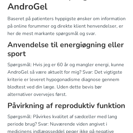
AndroGel
Baseret på patienters hyppigste ønsker om information
på online forummer og direkte klient henvendelser, er
her de mest markante spørgsmål og svar.
Anvendelse til energiøgning eller
sport
Spørgsmål: Hvis jeg er 60 år og mangler energi, kunne
AndroGel så være aktuelt for mig? Svar: Det vigtigste
kriterie er leveret hypogonadisme diagnose gennem
blodtest ved din læge. Uden dette bevis bør
alternativer overvejes først.
Påvirkning af reproduktiv funktion
Spørgsmål: Påvirkes kvalitet af sædceller med lang
periode brug? Svar: Nuværende viden angivet i
medicinens indlægsseddel peger ikke på negative