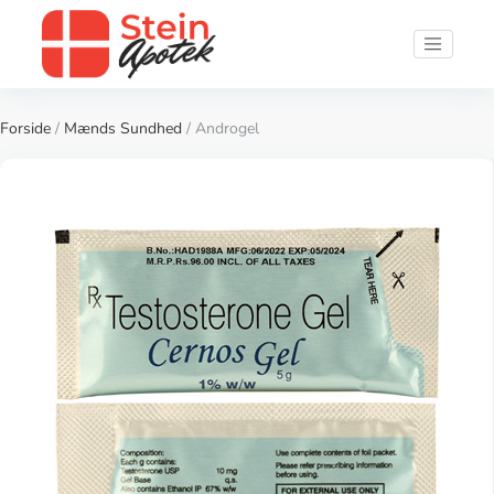
Forside
/
Mænds Sundhed
/ Androgel