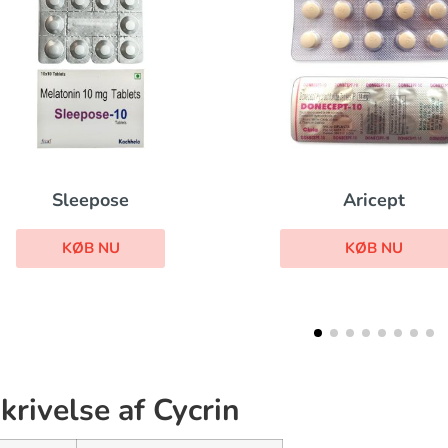
Aricept
Dilantin
KØB NU
KØB NU
krivelse af Cycrin