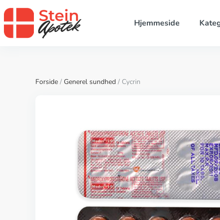
Hjemmeside
Kateg
Forside
/
Generel sundhed
/ Cycrin