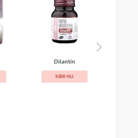
Sinemet
KØB NU