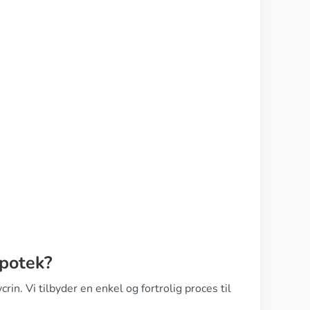
apotek?
in. Vi tilbyder en enkel og fortrolig proces til