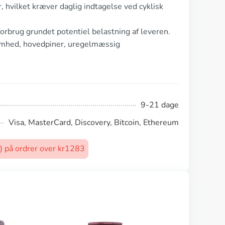
r, hvilket kræver daglig indtagelse ved cyklisk
orbrug grundet potentiel belastning af leveren.
tømhed, hovedpiner, uregelmæssig
9-21 dage
Visa, MasterCard, Discovery, Bitcoin, Ethereum
t) på ordrer over kr1283