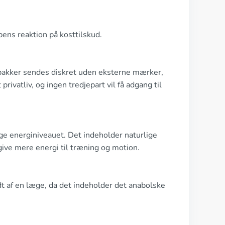
ppens reaktion på kosttilskud.
lle pakker sendes diskret uden eksterne mærker,
 privatliv, og ingen tredjepart vil få adgang til
ge energiniveauet. Det indeholder naturlige
ive mere energi til træning og motion.
dt af en læge, da det indeholder det anabolske