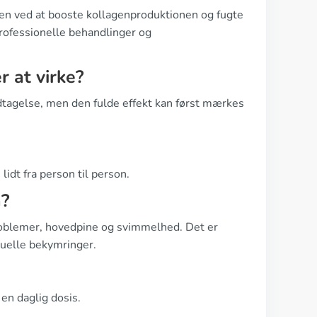
uden ved at booste kollagenproduktionen og fugte
ofessionelle behandlinger og
r at virke?
ndtagelse, men den fulde effekt kan først mærkes
lidt fra person til person.
n?
problemer, hovedpine og svimmelhed. Det er
tuelle bekymringer.
 en daglig dosis.