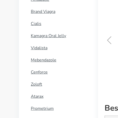
Brand Viagra
Cialis
Kamagra Oral Jelly
Vidalista
Sleepose
Mebendazole
KØB NU
Cenforce
Zoloft
Atarax
Bes
Prometrium