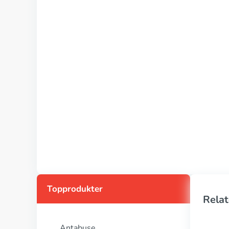
Topprodukter
Relat
Antabuse