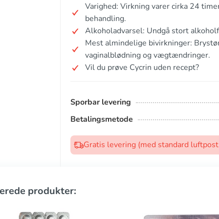
Varighed: Virkning varer cirka 24 time
behandling.
Alkoholadvarsel: Undgå stort alkoholf
Mest almindelige bivirkninger: Brys
vaginalblødning og vægtændringer.
Vil du prøve Cycrin uden recept?
Sporbar levering
Betalingsmetode
Gratis levering (med standard luftpos
erede produkter: