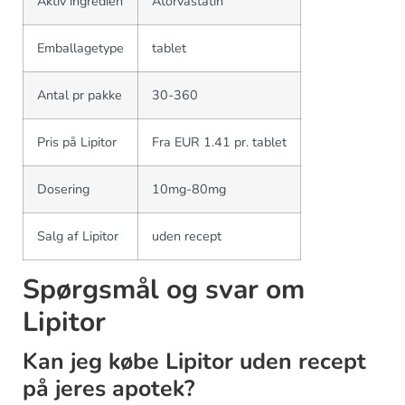
Aktiv ingredien
Atorvastatin
Emballagetype
tablet
Antal pr pakke
30-360
Pris på Lipitor
Fra EUR 1.41 pr. tablet
Dosering
10mg-80mg
Salg af Lipitor
uden recept
Spørgsmål og svar om
Lipitor
Kan jeg købe Lipitor uden recept
på jeres apotek?