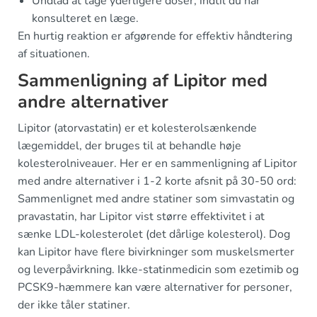
Undlad at tage yderligere doser, indtil du har
konsulteret en læge.
En hurtig reaktion er afgørende for effektiv håndtering
af situationen.
Sammenligning af Lipitor med
andre alternativer
Lipitor (atorvastatin) er et kolesterolsænkende
lægemiddel, der bruges til at behandle høje
kolesterolniveauer. Her er en sammenligning af Lipitor
med andre alternativer i 1-2 korte afsnit på 30-50 ord:
Sammenlignet med andre statiner som simvastatin og
pravastatin, har Lipitor vist større effektivitet i at
sænke LDL-kolesterolet (det dårlige kolesterol). Dog
kan Lipitor have flere bivirkninger som muskelsmerter
og leverpåvirkning. Ikke-statinmedicin som ezetimib og
PCSK9-hæmmere kan være alternativer for personer,
der ikke tåler statiner.