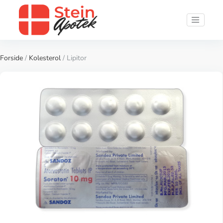
Forside
/
Kolesterol
/ Lipitor