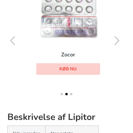
Zocor
KØB NU
Beskrivelse af Lipitor