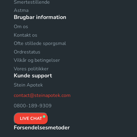
Smertestillende
Astma
Brugbar information
Om os
Kontakt os
Ofte stillede sporgsmal
Ordrestatus
Vilkår og betingelser
Vores politikker
Kunde support
Stein Apotek
contact@steinapotek.com
0800-189-9309
LIVE CHAT
Forsendelsesmetoder