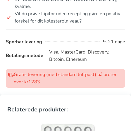
kvalme.
Vil du prøve Lipitor uden recept og gøre en positiv
forskel for dit kolesterolniveau?
Sporbar levering
9-21 dage
Visa, MasterCard, Discovery,
Betalingsmetode
Bitcoin, Ethereum
Gratis levering (med standard luftpost) på ordrer
over kr1283
Relaterede produkter: