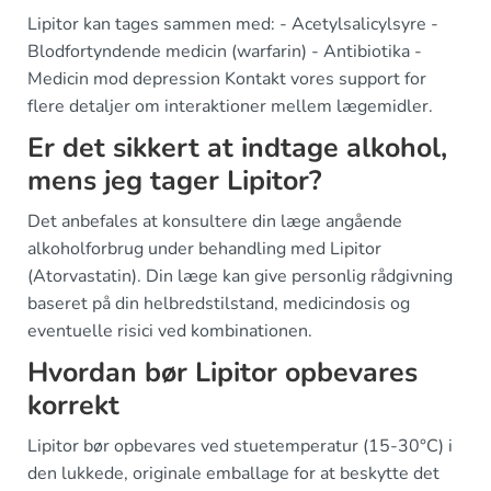
Lipitor kan tages sammen med: - Acetylsalicylsyre -
Blodfortyndende medicin (warfarin) - Antibiotika -
Medicin mod depression Kontakt vores support for
flere detaljer om interaktioner mellem lægemidler.
Er det sikkert at indtage alkohol,
mens jeg tager Lipitor?
Det anbefales at konsultere din læge angående
alkoholforbrug under behandling med Lipitor
(Atorvastatin). Din læge kan give personlig rådgivning
baseret på din helbredstilstand, medicindosis og
eventuelle risici ved kombinationen.
Hvordan bør Lipitor opbevares
korrekt
Lipitor bør opbevares ved stuetemperatur (15-30°C) i
den lukkede, originale emballage for at beskytte det