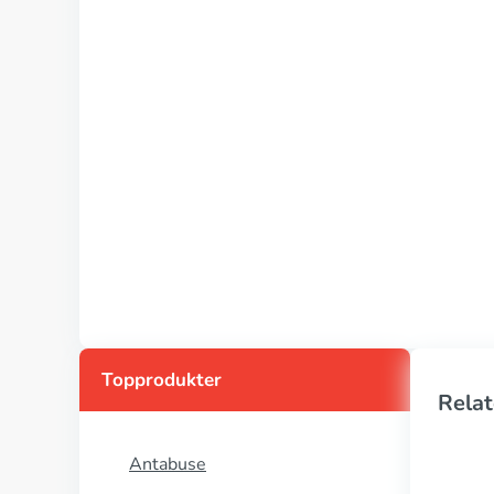
Topprodukter
Relat
Antabuse