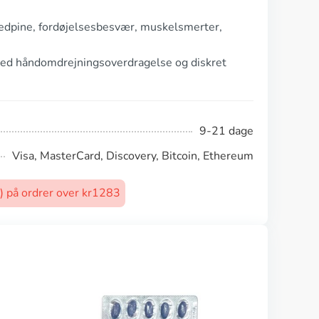
vedpine, fordøjelsesbesvær, muskelsmerter,
med håndomdrejningsoverdragelse og diskret
9-21 dage
Visa, MasterCard, Discovery, Bitcoin, Ethereum
t) på ordrer over kr1283