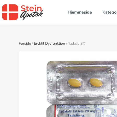
Hjemmeside
Kategor
Forside
/
Erektil Dysfunktion
/ Tadalis SX