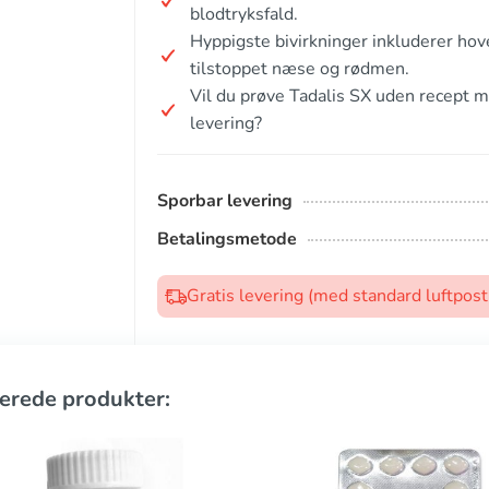
blodtryksfald.
Hyppigste bivirkninger inkluderer ho
tilstoppet næse og rødmen.
Vil du prøve Tadalis SX uden recept 
levering?
Sporbar levering
Betalingsmetode
Gratis levering (med standard luftpos
erede produkter: